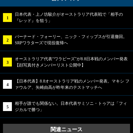
日本代表・上ノ坊駿介がオーストラリア代表戦で「相手の
『レッド』を狙う」
バーナード・フォーリー、ニック・フィップスが引退撤回。
SRPワラターズで現役復帰へ
オーストラリア代表“ワラビーズ”が8.8日本戦のメンバー発表
【顔写真付きメンバーリスト公開中】
【日本代表】8.8オーストラリア戦のメンバー発表。マキシ フ
ァウルア、矢崎由高が昨年来のテストマッチへ
相手が誰でも関係ない。日本代表サミソニ・トゥアは「フィ
ジカルで勝つ」
関連ニュース