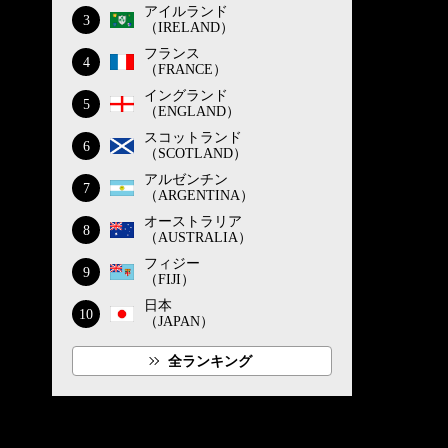
アイルランド
3
（IRELAND）
フランス
4
（FRANCE）
イングランド
5
（ENGLAND）
スコットランド
6
（SCOTLAND）
アルゼンチン
7
（ARGENTINA）
オーストラリア
8
（AUSTRALIA）
フィジー
9
（FIJI）
日本
10
（JAPAN）
全ランキング