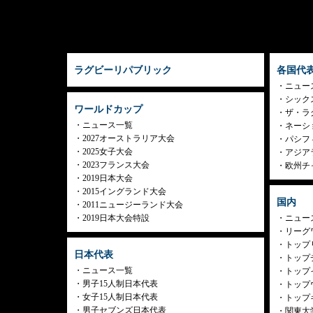
ラグビーリパブリック
各国代
ニュー
シック
ワールドカップ
ザ・ラ
ニュース一覧
ネーシ
2027オーストラリア大会
パシフ
2025女子大会
アジア
2023フランス大会
欧州チ
2019日本大会
2015イングランド大会
国内
2011ニュージーランド大会
2019日本大会特設
ニュー
リーグ
トップリ
日本代表
トップチ
ニュース一覧
トップイ
男子15人制日本代表
トップ
女子15人制日本代表
トップ
男子セブンズ日本代表
関東大