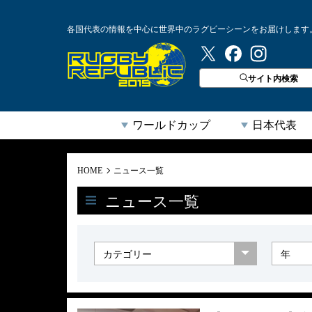
各国代表の情報を中心に世界中のラグビーシーンをお届けします
ラグビーリパブリック
サイト内検索
ワールドカップ
日本代表
HOME
ニュース一覧
ニュース一覧