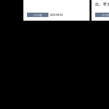
出。早
2026.08.03
その他
その