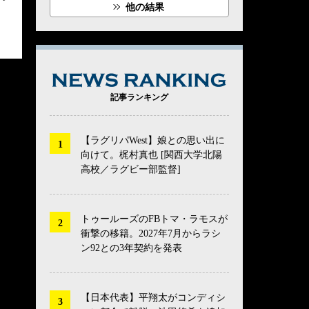
他の結果
NEWS RANK
記事ランキング
【ラグリパWest】娘との思い出に
向けて。梶村真也 [関西大学北陽
高校／ラグビー部監督]
トゥールーズのFBトマ・ラモスが
衝撃の移籍。2027年7月からラシ
ン92との3年契約を発表
【日本代表】平翔太がコンディシ