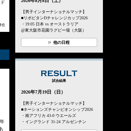
2026年8月8日（土）
ンド
【男子インターナショナルマッチ】
■リポビタンDチャレンジカップ2026
・19:05 日本 vs オーストラリア
勝也
@東大阪市花園ラグビー場（大阪）
他の日程
RESULT
試合結果
2026年7月19日（日）
【男子インターナショナルマッチ】
■ネーションズチャンピオンシップ2026
・南アフリカ 43-0 ウエールズ
6年
・イングランド 31-24 アルゼンチン
あ