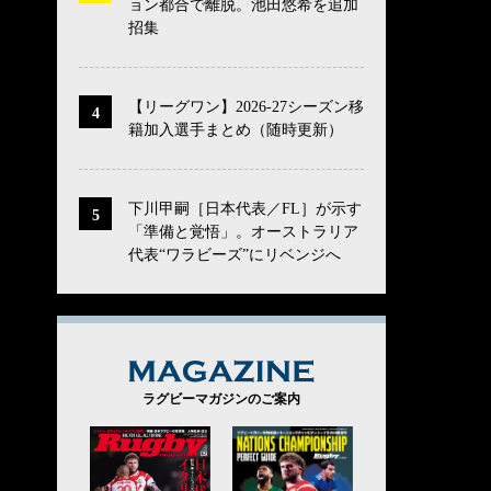
ョン都合で離脱。池田悠希を追加
招集
【リーグワン】2026-27シーズン移
籍加入選手まとめ（随時更新）
下川甲嗣［日本代表／FL］が示す
「準備と覚悟」。オーストラリア
代表“ワラビーズ”にリベンジへ
MAGAZINE
ラグビーマガジンのご案内