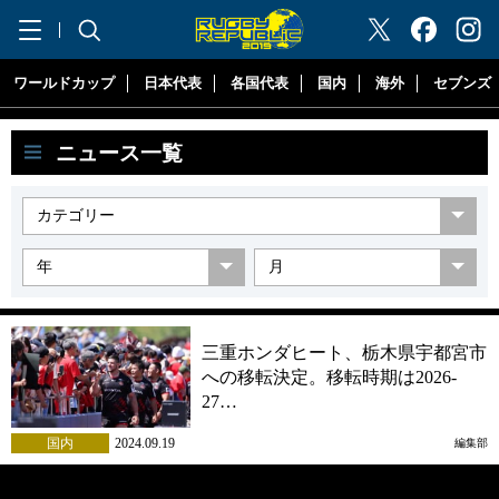
"ラグビーリパブリック"
ワールドカップ
日本代表
各国代表
国内
海外
セブンズ
ニュース一覧
三重ホンダヒート、栃木県宇都宮市
への移転決定。移転時期は2026-
27…
国内
2024.09.19
編集部