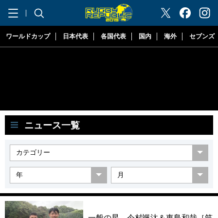
"ラグビーリパブリック"
ワールドカップ
日本代表
各国代表
国内
海外
セブンズ
ニュース一覧
一般の星。今村颯汰＆東島和哉［筑