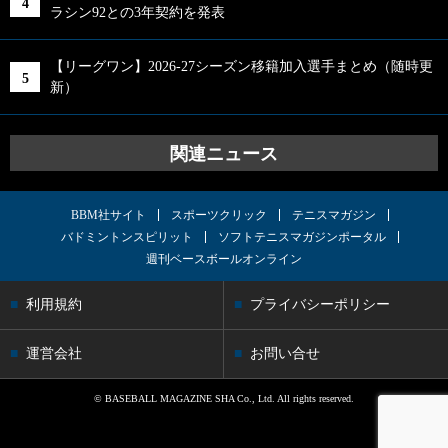
ラシン92との3年契約を発表
【リーグワン】2026-27シーズン移籍加入選手まとめ（随時更
新）
関連ニュース
BBM社サイト
スポーツクリック
テニスマガジン
バドミントンスピリット
ソフトテニスマガジンポータル
週刊ベースボールオンライン
利用規約
プライバシーポリシー
運営会社
お問い合せ
© BASEBALL MAGAZINE SHA Co., Ltd. All rights reserved.