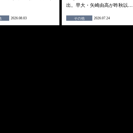
出。早大・矢崎由高が昨秋以…
2026.08.03
2026.07.24
他
その他