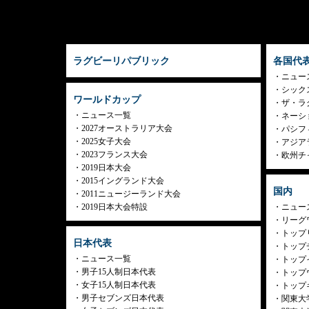
ラグビーリパブリック
各国代
ニュー
シック
ワールドカップ
ザ・ラ
ニュース一覧
ネーシ
2027オーストラリア大会
パシフ
2025女子大会
アジア
2023フランス大会
欧州チ
2019日本大会
2015イングランド大会
国内
2011ニュージーランド大会
2019日本大会特設
ニュー
リーグ
トップリ
日本代表
トップチ
ニュース一覧
トップイ
男子15人制日本代表
トップ
女子15人制日本代表
トップ
男子セブンズ日本代表
関東大