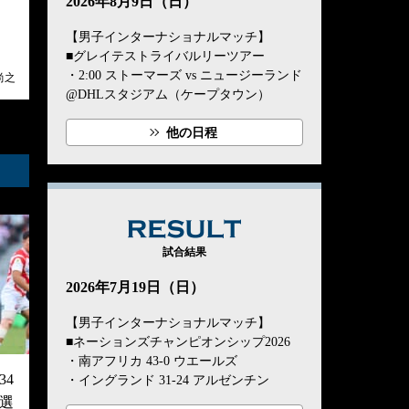
2026年8月9日（日）
【男子インターナショナルマッチ】
■グレイテストライバルリーツアー
・2:00 ストーマーズ vs ニュージーランド
尚之
@DHLスタジアム（ケープタウン）
他の日程
RESULT
試合結果
2026年7月19日（日）
【男子インターナショナルマッチ】
■ネーションズチャンピオンシップ2026
・南アフリカ 43-0 ウエールズ
4
・イングランド 31-24 アルゼンチン
選