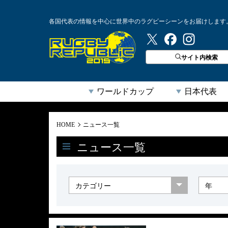
各国代表の情報を中心に世界中のラグビーシーンをお届けします
ラグビーリパブリック
サイト内検索
ワールドカップ
日本代表
HOME
ニュース一覧
ニュース一覧