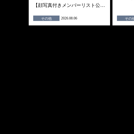
【顔写真付きメンバーリスト公…
2026.08.06
その他
その