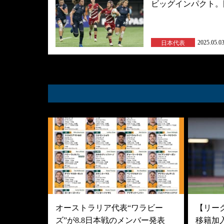
ビッグインパクト。
2025.05.0
日本代表
オーストラリア代表“ワラビー
【リーグ
ズ”が8.8日本戦のメンバー発表
移籍加