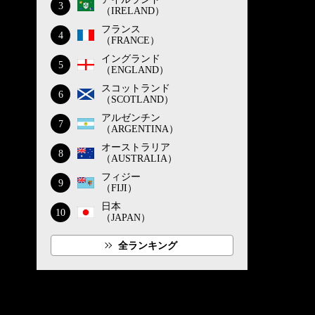
3
（IRELAND）
フランス
4
（FRANCE）
イングランド
5
（ENGLAND）
スコットランド
6
（SCOTLAND）
アルゼンチン
7
（ARGENTINA）
オーストラリア
8
（AUSTRALIA）
フィジー
9
（FIJI）
日本
10
（JAPAN）
全ランキング