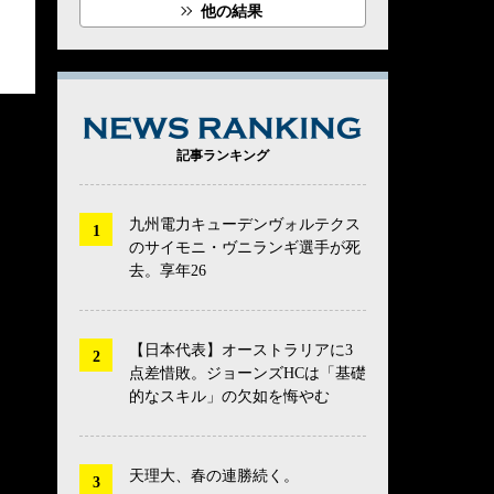
他の結果
NEWS RANK
記事ランキング
九州電力キューデンヴォルテクス
のサイモニ・ヴニランギ選手が死
去。享年26
【日本代表】オーストラリアに3
点差惜敗。ジョーンズHCは「基礎
的なスキル」の欠如を悔やむ
天理大、春の連勝続く。