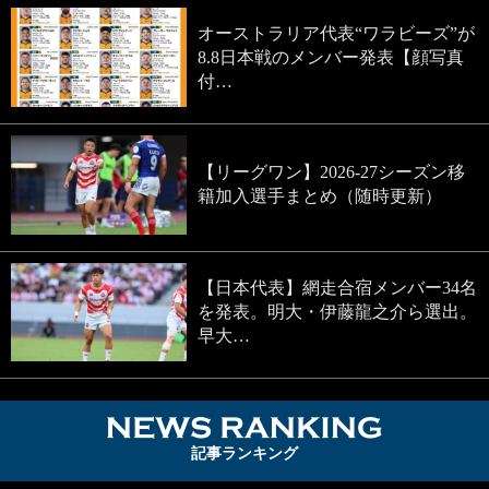
オーストラリア代表“ワラビーズ”が
8.8日本戦のメンバー発表【顔写真
付…
【リーグワン】2026-27シーズン移
籍加入選手まとめ（随時更新）
【日本代表】網走合宿メンバー34名
を発表。明大・伊藤龍之介ら選出。
早大…
NEWS RA
記事ランキング