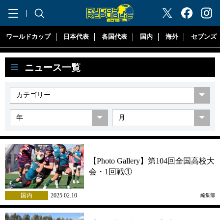
"ラグビーリパブリック"
ワールドカップ
日本代表
各国代表
国内
海外
セブンズ
ニュース一覧
【Photo Gallery】第104回全国高校大
会・1回戦①
国内
2025.02.10
編集部