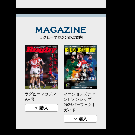
MAGAZINE
ラグビーマガジンのご案内
ラグビーマガジン
ネーションズチャ
9月号
ンピオンシップ
2026パーフェクト
購入
ガイド
購入