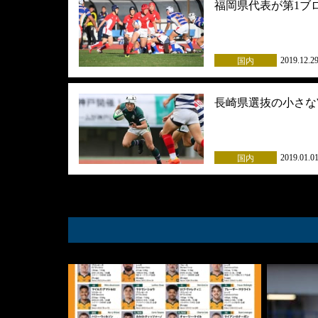
福岡県代表が第1ブ
2019.12.2
国内
長崎県選抜の小さな
2019.01.0
国内