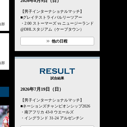
2026年8月9日（日）
【男子インターナショナルマッチ】
■グレイテストライバルリーツアー
・2:00 ストーマーズ vs ニュージーランド
集部
@DHLスタジアム（ケープタウン）
他の日程
集部
RESULT
試合結果
2026年7月19日（日）
【男子インターナショナルマッチ】
■ネーションズチャンピオンシップ2026
・南アフリカ 43-0 ウエールズ
・イングランド 31-24 アルゼンチン