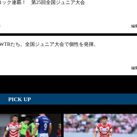
ロック連覇！ 第25回全国ジュニア大会
9
編
WTBたち。全国ジュニア大会で個性を発揮。
1
編
PICK UP