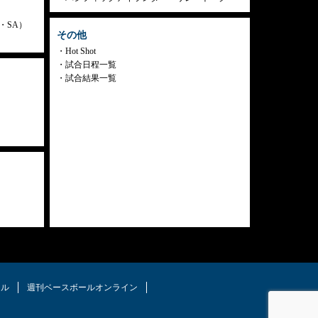
ly・SA）
その他
Hot Shot
試合日程一覧
試合結果一覧
タル
週刊ベースボールオンライン