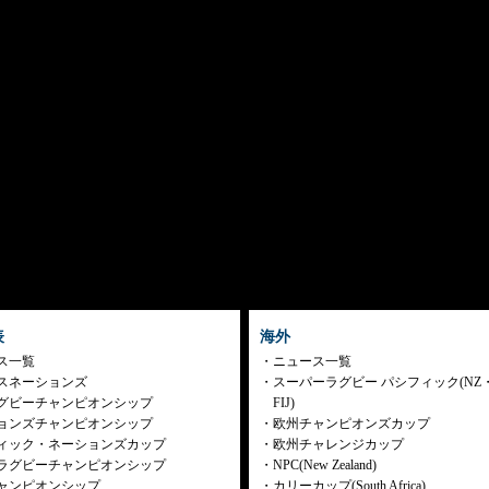
表
海外
ス一覧
ニュース一覧
スネーションズ
スーパーラグビー パシフィック(NZ
グビーチャンピオンシップ
FIJ)
ョンズチャンピオンシップ
欧州チャンピオンズカップ
ィック・ネーションズカップ
欧州チャレンジカップ
ラグビーチャンピオンシップ
NPC(New Zealand)
ャンピオンシップ
カリーカップ(South Africa)