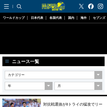
"ラグビーリパブリック"
ワールドカップ
日本代表
各国代表
国内
海外
セブンズ
ニュース一覧
対抗戦選抜が8トライの猛攻でリー