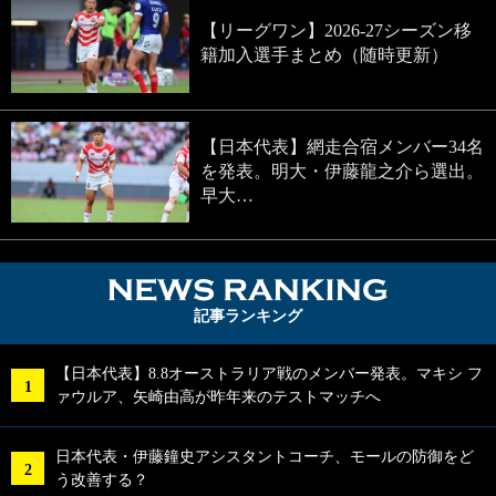
【リーグワン】2026-27シーズン移
籍加入選手まとめ（随時更新）
【日本代表】網走合宿メンバー34名
を発表。明大・伊藤龍之介ら選出。
早大…
NEWS RA
記事ランキング
【日本代表】8.8オーストラリア戦のメンバー発表。マキシ フ
ァウルア、矢崎由高が昨年来のテストマッチへ
日本代表・伊藤鐘史アシスタントコーチ、モールの防御をど
う改善する？