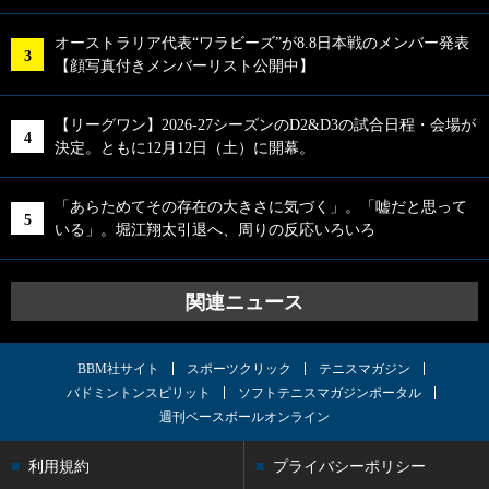
オーストラリア代表“ワラビーズ”が8.8日本戦のメンバー発表
【顔写真付きメンバーリスト公開中】
【リーグワン】2026-27シーズンのD2&D3の試合日程・会場が
決定。ともに12月12日（土）に開幕。
「あらためてその存在の大きさに気づく」。「嘘だと思って
いる」。堀江翔太引退へ、周りの反応いろいろ
関連ニュース
BBM社サイト
スポーツクリック
テニスマガジン
バドミントンスピリット
ソフトテニスマガジンポータル
週刊ベースボールオンライン
利用規約
プライバシーポリシー