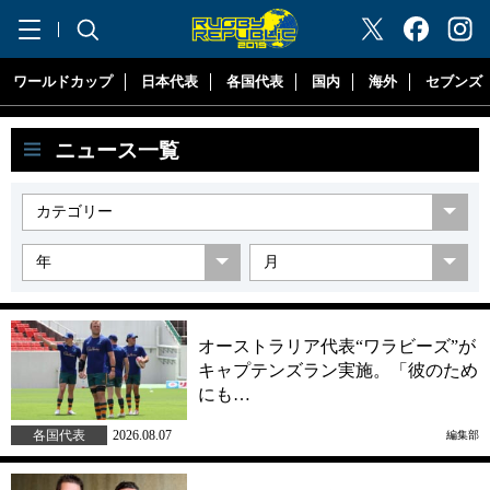
"ラグビーリパブリック"
ワールドカップ
日本代表
各国代表
国内
海外
セブンズ
ニュース一覧
オーストラリア代表“ワラビーズ”が
キャプテンズラン実施。「彼のため
にも…
各国代表
2026.08.07
編集部