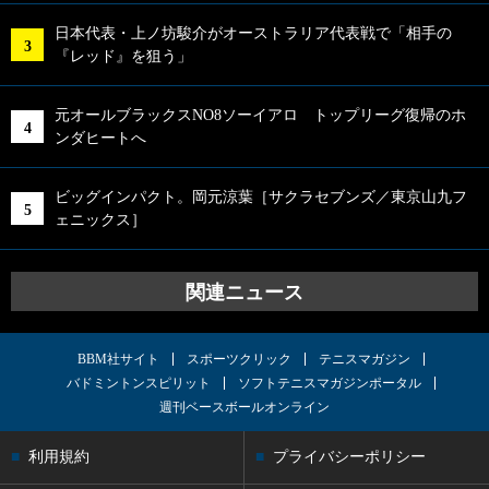
日本代表・上ノ坊駿介がオーストラリア代表戦で「相手の
『レッド』を狙う」
元オールブラックスNO8ソーイアロ トップリーグ復帰のホ
ンダヒートへ
ビッグインパクト。岡元涼葉［サクラセブンズ／東京山九フ
ェニックス］
関連ニュース
BBM社サイト
スポーツクリック
テニスマガジン
バドミントンスピリット
ソフトテニスマガジンポータル
週刊ベースボールオンライン
利用規約
プライバシーポリシー