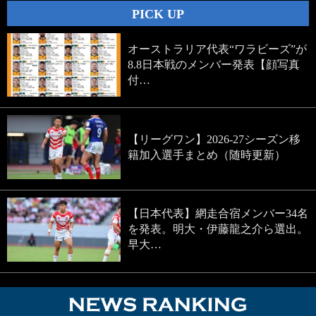
PICK UP
オーストラリア代表“ワラビーズ”が
8.8日本戦のメンバー発表【顔写真
付…
【リーグワン】2026-27シーズン移
籍加入選手まとめ（随時更新）
【日本代表】網走合宿メンバー34名
を発表。明大・伊藤龍之介ら選出。
早大…
NEWS RA