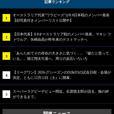
記事ランキング
オーストラリア代表“ワラビーズ”が8.8日本戦のメンバー発表
【顔写真付きメンバーリスト公開中】
【日本代表】8.8オーストラリア戦のメンバー発表。マキシ フ
ァウルア、矢崎由高が昨年来のテストマッチへ
「あらためてその存在の大きさに気づく」。「嘘だと思って
いる」。堀江翔太引退へ、周りの反応いろいろ
【リーグワン】2026-27シーズンのD2&D3の試合日程・会場が
決定。ともに12月12日（土）に開幕。
スーパーラグビーデビュー間近。石原慎太郎が語る、狼の絆
ができるまで。
関連ニュース