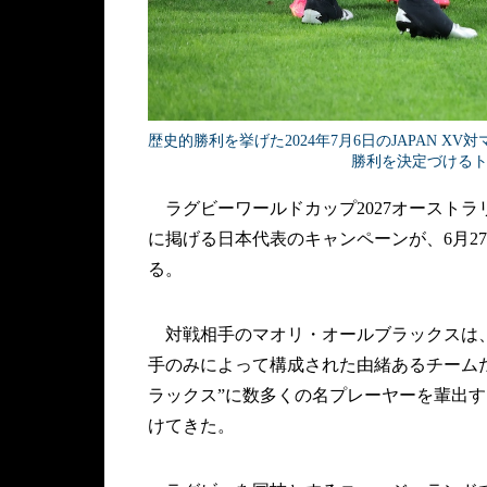
歴史的勝利を挙げた2024年7月6日のJAPAN 
勝利を決定づける
ラグビーワールドカップ2027オーストラ
に掲げる日本代表のキャンペーンが、6月27
る。
対戦相手のマオリ・オールブラックスは、
手のみによって構成された由緒あるチームだ
ラックス”に数多くの名プレーヤーを輩出
けてきた。