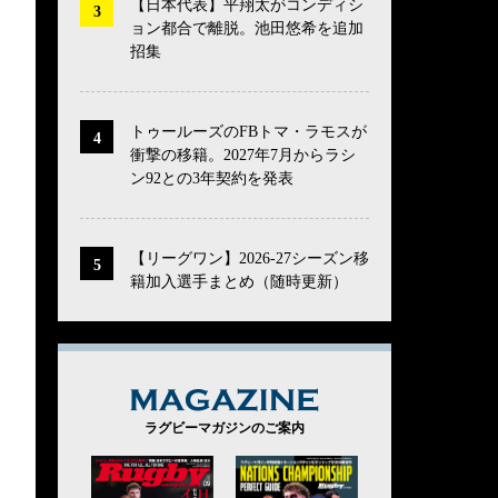
【日本代表】平翔太がコンディシ
ョン都合で離脱。池田悠希を追加
招集
トゥールーズのFBトマ・ラモスが
衝撃の移籍。2027年7月からラシ
ン92との3年契約を発表
【リーグワン】2026-27シーズン移
籍加入選手まとめ（随時更新）
MAGAZINE
ラグビーマガジンのご案内