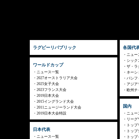
ラグビーリパブリック
各国代
ニュー
シック
ワールドカップ
ザ・ラ
ニュース一覧
ネーシ
2027オーストラリア大会
パシフ
2025女子大会
アジア
2023フランス大会
欧州チ
2019日本大会
2015イングランド大会
国内
2011ニュージーランド大会
2019日本大会特設
ニュー
リーグ
トップリ
日本代表
トップチ
ニュース一覧
トップイ