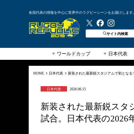
各国代表の情報を中心に世界中のラグビーシーンをお届けします
ラグビーリパブリック
サイト内検索
ワールドカップ
日本代表
HOME
日本代表
新装された最新鋭スタジアムで初となるラ
日本代表
2026.06.15
新装された最新鋭スタ
試合。日本代表の202