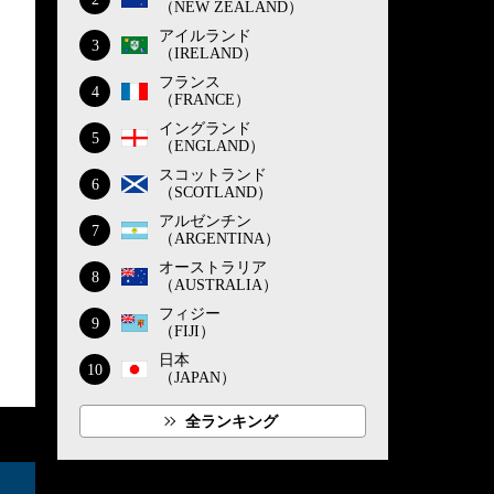
（NEW ZEALAND）
アイルランド
3
（IRELAND）
フランス
4
（FRANCE）
イングランド
5
（ENGLAND）
スコットランド
6
（SCOTLAND）
アルゼンチン
7
（ARGENTINA）
オーストラリア
8
（AUSTRALIA）
フィジー
9
（FIJI）
日本
10
（JAPAN）
全ランキング