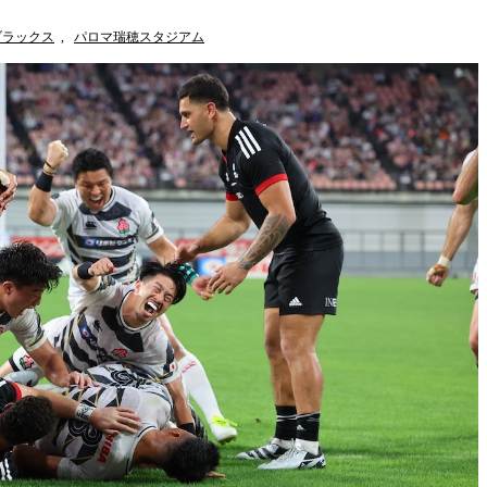
ブラックス
,
パロマ瑞穂スタジアム