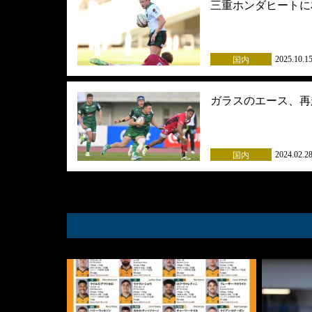
三重ホンダヒートに
2025.10.1
国内
ガラスのエース、再
2024.02.2
国内