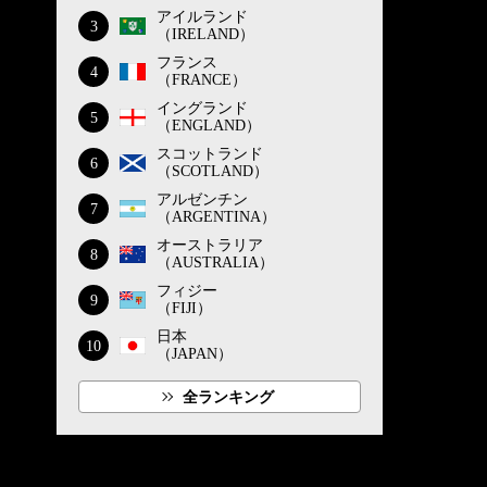
アイルランド
3
（IRELAND）
フランス
4
（FRANCE）
イングランド
5
（ENGLAND）
スコットランド
6
（SCOTLAND）
アルゼンチン
7
（ARGENTINA）
オーストラリア
8
（AUSTRALIA）
フィジー
9
（FIJI）
日本
10
（JAPAN）
全ランキング