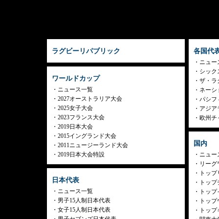
ラグビーリパブリック
各国代
ニュー
シック
ワールドカップ
ザ・ラ
ニュース一覧
ネーシ
2027オーストラリア大会
パシフ
2025女子大会
アジア
2023フランス大会
欧州チ
2019日本大会
2015イングランド大会
国内
2011ニュージーランド大会
2019日本大会特設
ニュー
リーグ
トップリ
日本代表
トップチ
ニュース一覧
トップイ
男子15人制日本代表
トップ
女子15人制日本代表
トップ