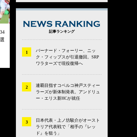
NEWS RANK
4
記事ランキング
選
バーナード・フォーリー、ニッ
ク・フィップスが引退撤回。SRP
ワラターズで現役復帰へ
連覇目指すコベルコ神戸スティー
ラーズが新体制発表。アンドリュ
ー・エリス新HCが就任
日本代表・上ノ坊駿介がオースト
ラリア代表戦で「相手の『レッ
ド』を狙う」