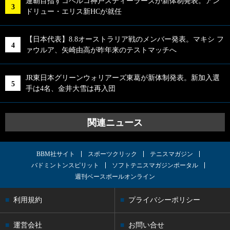
連覇目指すコベルコ神戸スティーラーズが新体制発表。アン
ドリュー・エリス新HCが就任
【日本代表】8.8オーストラリア戦のメンバー発表。マキシ フ
ァウルア、矢崎由高が昨年来のテストマッチへ
JR東日本グリーンウォリアーズ東葛が新体制発表。新加入選
手は4名、金井大雪は再入団
関連ニュース
BBM社サイト
スポーツクリック
テニスマガジン
バドミントンスピリット
ソフトテニスマガジンポータル
週刊ベースボールオンライン
利用規約
プライバシーポリシー
運営会社
お問い合せ