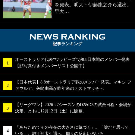
を発表。明大・伊藤龍之介ら選出。
早大…
NEWS RA
記事ランキング
オーストラリア代表“ワラビーズ”が8.8日本戦のメンバー発表
【顔写真付きメンバーリスト公開中】
【日本代表】8.8オーストラリア戦のメンバー発表。マキシ フ
ァウルア、矢崎由高が昨年来のテストマッチへ
【リーグワン】2026-27シーズンのD2&D3の試合日程・会場が
決定。ともに12月12日（土）に開幕。
「あらためてその存在の大きさに気づく」。「嘘だと思って
いる」。堀江翔太引退へ、周りの反応いろいろ