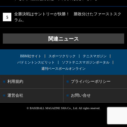
全勝決戦はサントリーが快勝！ 勝敗分けたファーストスク
ラム。
関連ニュース
BBM社サイト
スポーツクリック
テニスマガジン
バドミントンスピリット
ソフトテニスマガジンポータル
週刊ベースボールオンライン
利用規約
プライバシーポリシー
運営会社
お問い合せ
© BASEBALL MAGAZINE SHA Co., Ltd. All rights reserved.