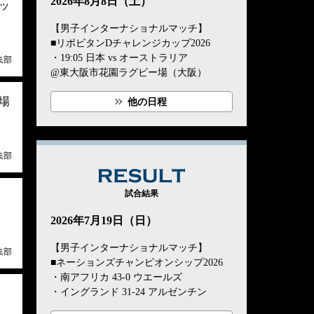
2026年8月8日（土）
ッ
【男子インターナショナルマッチ】
■リポビタンDチャレンジカップ2026
・19:05 日本 vs オーストラリア
集部
@東大阪市花園ラグビー場（大阪）
場
他の日程
集部
RESULT
試合結果
2026年7月19日（日）
【男子インターナショナルマッチ】
集部
■ネーションズチャンピオンシップ2026
・南アフリカ 43-0 ウエールズ
・イングランド 31-24 アルゼンチン