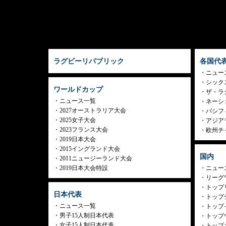
ラグビーリパブリック
各国代
ニュー
シック
ワールドカップ
ザ・ラ
ニュース一覧
ネーシ
2027オーストラリア大会
パシフ
2025女子大会
アジア
2023フランス大会
欧州チ
2019日本大会
2015イングランド大会
国内
2011ニュージーランド大会
2019日本大会特設
ニュー
リーグ
トップリ
日本代表
トップチ
ニュース一覧
トップイ
男子15人制日本代表
トップ
女子15人制日本代表
トップ