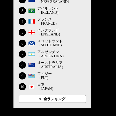
（NEW ZEALAND）
アイルランド
3
（IRELAND）
フランス
4
（FRANCE）
イングランド
5
（ENGLAND）
スコットランド
6
（SCOTLAND）
アルゼンチン
7
（ARGENTINA）
オーストラリア
8
（AUSTRALIA）
フィジー
9
（FIJI）
日本
10
（JAPAN）
全ランキング