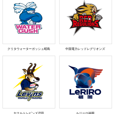
クリタウォーターガッシュ昭島
中国電力レッドレグリオンズ
ヤクルトレビンズ戸田
ルリーロ福岡