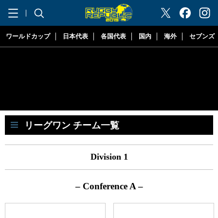
"ラグビーリパブリック"
ワールドカップ
日本代表
各国代表
国内
海外
セブンズ
リーグワン チーム一覧
Division 1
– Conference A –