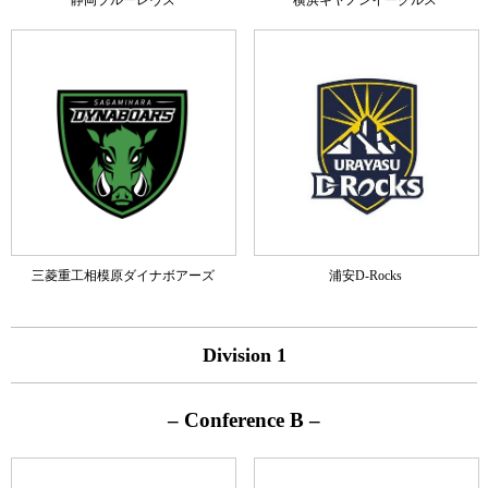
三菱重工相模原ダイナボアーズ
浦安D-Rocks
Division 1
– Conference B –