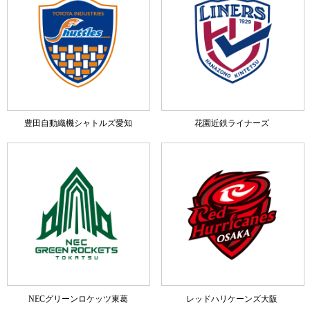
豊田自動織機シャトルズ愛知
花園近鉄ライナーズ
NECグリーンロケッツ東葛
レッドハリケーンズ大阪