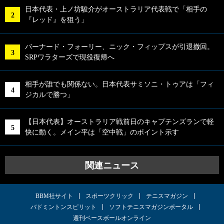
日本代表・上ノ坊駿介がオーストラリア代表戦で「相手の
『レッド』を狙う」
バーナード・フォーリー、ニック・フィップスが引退撤回。
SRPワラターズで現役復帰へ
相手が誰でも関係ない。日本代表サミソニ・トゥアは「フィ
ジカルで勝つ」
【日本代表】オーストラリア戦前日のキャプテンズランで軽
快に動く。メイン平は「空中戦」のポイント示す
関連ニュース
BBM社サイト
スポーツクリック
テニスマガジン
バドミントンスピリット
ソフトテニスマガジンポータル
週刊ベースボールオンライン