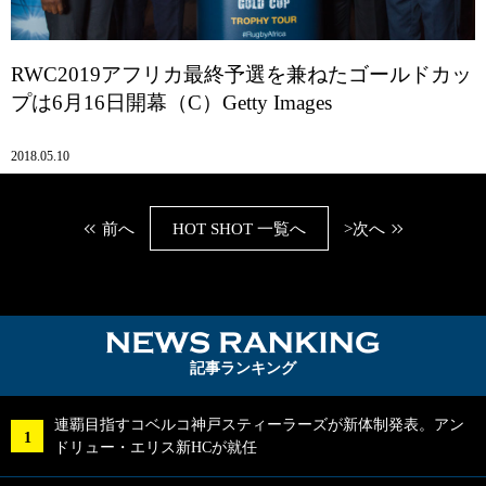
RWC2019アフリカ最終予選を兼ねたゴールドカッ
プは6月16日開幕（C）Getty Images
2018.05.10
前へ
HOT SHOT 一覧へ
>次へ
NEWS RA
記事ランキング
連覇目指すコベルコ神戸スティーラーズが新体制発表。アン
ドリュー・エリス新HCが就任