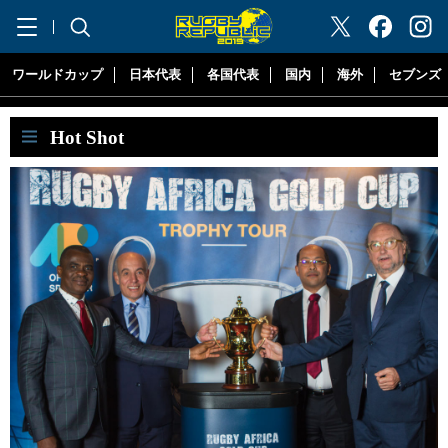
"ラグビーリパブリック"
ワールドカップ
日本代表
各国代表
国内
海外
セブンズ
Hot Shot