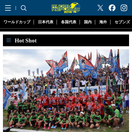
"ラグビーリパブリック"
ワールドカップ
日本代表
各国代表
国内
海外
セブンズ
Hot Shot