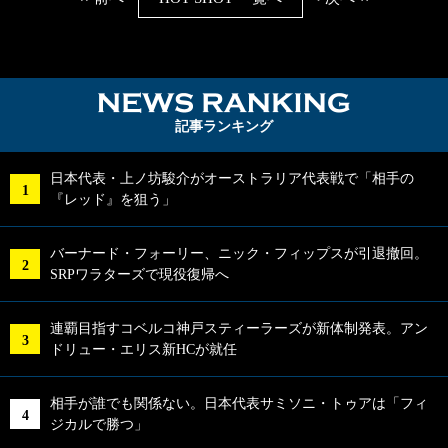
NEWS RA
記事ランキング
日本代表・上ノ坊駿介がオーストラリア代表戦で「相手の
『レッド』を狙う」
バーナード・フォーリー、ニック・フィップスが引退撤回。
SRPワラターズで現役復帰へ
連覇目指すコベルコ神戸スティーラーズが新体制発表。アン
ドリュー・エリス新HCが就任
相手が誰でも関係ない。日本代表サミソニ・トゥアは「フィ
ジカルで勝つ」