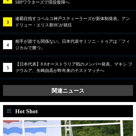
SRPワラターズで現役復帰へ
連覇目指すコベルコ神戸スティーラーズが新体制発表。アン
ドリュー・エリス新HCが就任
相手が誰でも関係ない。日本代表サミソニ・トゥアは「フィ
ジカルで勝つ」
【日本代表】8.8オーストラリア戦のメンバー発表。マキシ フ
ァウルア、矢崎由高が昨年来のテストマッチへ
関連ニュース
Hot Shot