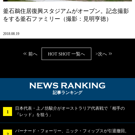
釜石鵜住居復興スタジアムがオープン。記念撮影
をする釜石ファミリー（撮影：見明亨徳）
2018.08.19
前へ
HOT SHOT 一覧へ
>次へ
NEWS RA
記事ランキング
日本代表・上ノ坊駿介がオーストラリア代表戦で「相手の
『レッド』を狙う」
バーナード・フォーリー、ニック・フィップスが引退撤回。