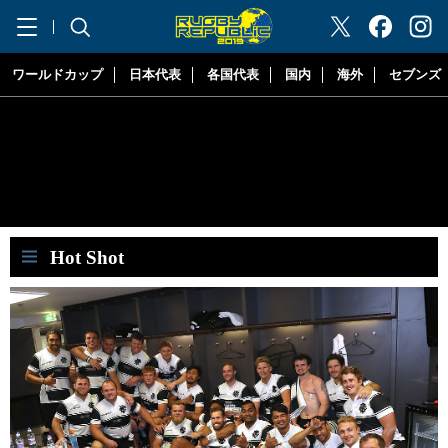
"ラグビーリパブリック"
ワールドカップ
日本代表
各国代表
国内
海外
セブンズ
Hot Shot