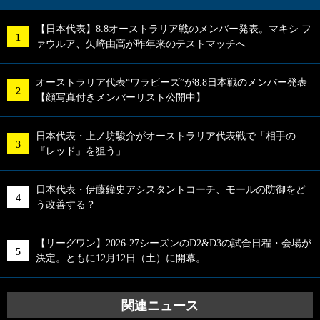
【日本代表】8.8オーストラリア戦のメンバー発表。マキシ フ
ァウルア、矢崎由高が昨年来のテストマッチへ
オーストラリア代表“ワラビーズ”が8.8日本戦のメンバー発表
【顔写真付きメンバーリスト公開中】
日本代表・上ノ坊駿介がオーストラリア代表戦で「相手の
『レッド』を狙う」
日本代表・伊藤鐘史アシスタントコーチ、モールの防御をど
う改善する？
【リーグワン】2026-27シーズンのD2&D3の試合日程・会場が
決定。ともに12月12日（土）に開幕。
関連ニュース