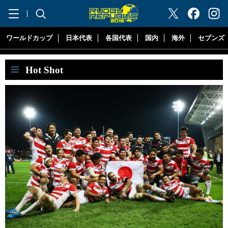
"ラグビーリパブリック"
ワールドカップ
日本代表
各国代表
国内
海外
セブンズ
Hot Shot