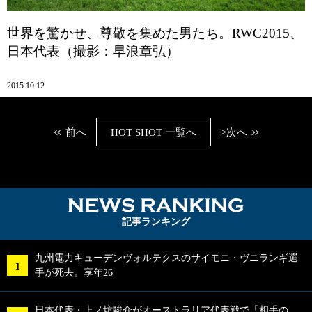
世界を驚かせ、尊敬を集めた男たち。RWC2015、
日本代表（撮影：早浪章弘）
2015.10.12
前へ
HOT SHOT 一覧へ
>次へ
NEWS RA
記事ランキング
九州電力キューデンヴォルテクスのサイモニ・ヴニランギ選
手が死去。享年26
日本代表・上ノ坊駿介がオーストラリア代表戦で「相手の