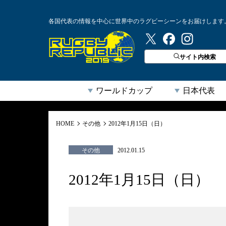
各国代表の情報を中心に世界中のラグビーシーンをお届けします
ラグビーリパブリック
サイト内検索
ワールドカップ
日本代表
HOME
その他
2012年1月15日（日）
その他
2012.01.15
2012年1月15日（日）