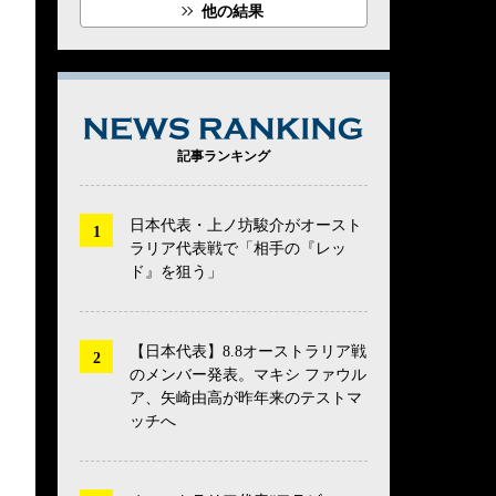
他の結果
NEWS RANK
記事ランキング
日本代表・上ノ坊駿介がオースト
ラリア代表戦で「相手の『レッ
ド』を狙う」
【日本代表】8.8オーストラリア戦
のメンバー発表。マキシ ファウル
ア、矢崎由高が昨年来のテストマ
ッチへ