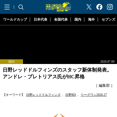
"ラグビーリパブリック"
ワールドカップ
日本代表
各国代表
国内
海外
セブンズ
国内
2026.07.09
日野レッドドルフィンズのスタッフ新体制発表。
アンドレ・プレトリアス氏がHC昇格
［ 編集部 ］
【キーワード】
日野レッドドルフィンズ
,
日野RD
,
リーグワン2026-27