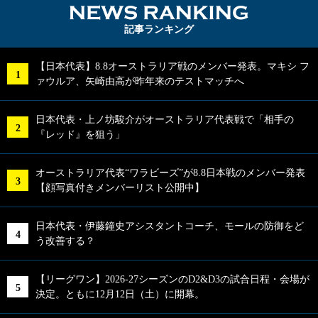
NEWS RA
記事ランキング
【日本代表】8.8オーストラリア戦のメンバー発表。マキシ フ
ァウルア、矢崎由高が昨年来のテストマッチへ
日本代表・上ノ坊駿介がオーストラリア代表戦で「相手の
『レッド』を狙う」
オーストラリア代表“ワラビーズ”が8.8日本戦のメンバー発表
【顔写真付きメンバーリスト公開中】
日本代表・伊藤鐘史アシスタントコーチ、モールの防御をど
う改善する？
【リーグワン】2026-27シーズンのD2&D3の試合日程・会場が
決定。ともに12月12日（土）に開幕。