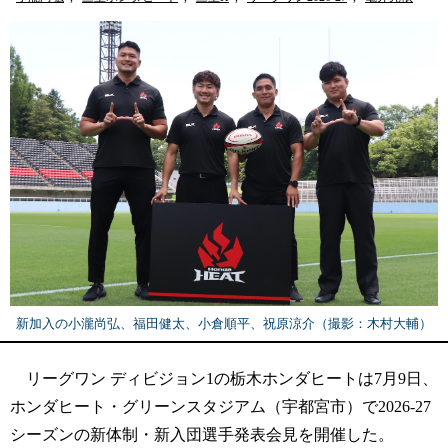
新加入の小瀧尚弘、福田健太、小倉順平、祝原涼介（撮影：木村大輔）
リーグワン ディビジョン1の栃木ホンダヒートは7月9日、
ホンダヒート・グリーンスタジアム（宇都宮市）で2026-27
シーズンの新体制・新入団選手発表会見を開催した。