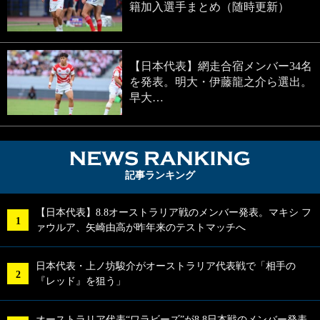
籍加入選手まとめ（随時更新）
【日本代表】網走合宿メンバー34名
を発表。明大・伊藤龍之介ら選出。
早大…
NEWS RA
記事ランキング
【日本代表】8.8オーストラリア戦のメンバー発表。マキシ フ
ァウルア、矢崎由高が昨年来のテストマッチへ
日本代表・上ノ坊駿介がオーストラリア代表戦で「相手の
『レッド』を狙う」
オーストラリア代表“ワラビーズ”が8.8日本戦のメンバー発表