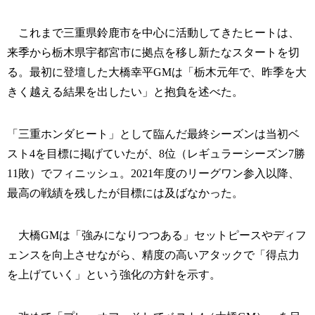
これまで三重県鈴鹿市を中心に活動してきたヒートは、
来季から栃木県宇都宮市に拠点を移し新たなスタートを切
る。最初に登壇した大橋幸平GMは「栃木元年で、昨季を大
きく越える結果を出したい」と抱負を述べた。
「三重ホンダヒート」として臨んだ最終シーズンは当初ベ
スト4を目標に掲げていたが、8位（レギュラーシーズン7勝
11敗）でフィニッシュ。2021年度のリーグワン参入以降、
最高の戦績を残したが目標には及ばなかった。
大橋GMは「強みになりつつある」セットピースやディフ
ェンスを向上させながら、精度の高いアタックで「得点力
を上げていく」という強化の方針を示す。