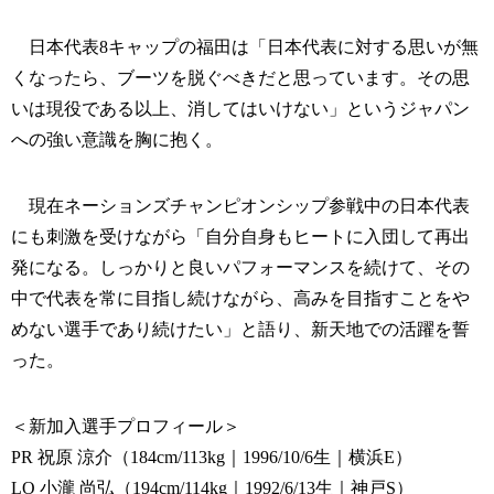
日本代表8キャップの福田は「日本代表に対する思いが無
くなったら、ブーツを脱ぐべきだと思っています。その思
いは現役である以上、消してはいけない」というジャパン
への強い意識を胸に抱く。
現在ネーションズチャンピオンシップ参戦中の日本代表
にも刺激を受けながら「自分自身もヒートに入団して再出
発になる。しっかりと良いパフォーマンスを続けて、その
中で代表を常に目指し続けながら、高みを目指すことをや
めない選手であり続けたい」と語り、新天地での活躍を誓
った。
＜新加入選手プロフィール＞
PR 祝原 涼介（184cm/113kg｜1996/10/6生｜横浜E）
LO 小瀧 尚弘（194cm/114kg｜1992/6/13生｜神戸S）