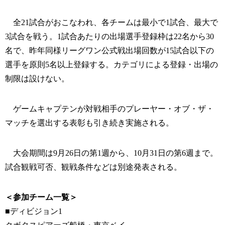
全21試合がおこなわれ、各チームは最小で1試合、最大で
3試合を戦う。1試合あたりの出場選手登録枠は22名から30
名で、昨年同様リーグワン公式戦出場回数が15試合以下の
選手を原則5名以上登録する。カテゴリによる登録・出場の
制限は設けない。
ゲームキャプテンが対戦相手のプレーヤー・オブ・ザ・
マッチを選出する表彰も引き続き実施される。
大会期間は9月26日の第1週から、10月31日の第6週まで。
試合観戦可否、観戦条件などは別途発表される。
＜参加チーム一覧＞
■ディビジョン1