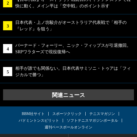
快に動く。メイン平は「空中戦」のポイント示す
日本代表・上ノ坊駿介がオーストラリア代表戦で「相手の
『レッド』を狙う」
バーナード・フォーリー、ニック・フィップスが引退撤回。
SRPワラターズで現役復帰へ
相手が誰でも関係ない。日本代表サミソニ・トゥアは「フィ
ジカルで勝つ」
関連ニュース
BBM社サイト
スポーツクリック
テニスマガジン
バドミントンスピリット
ソフトテニスマガジンポータル
週刊ベースボールオンライン