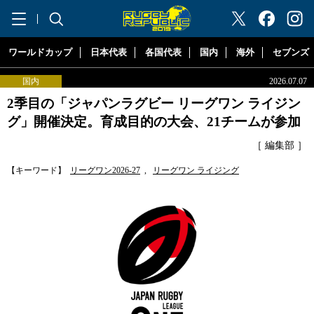
"ラグビーリパブリック"
ワールドカップ
日本代表
各国代表
国内
海外
セブンズ
国内
2026.07.07
2季目の「ジャパンラグビー リーグワン ライジン
グ」開催決定。育成目的の大会、21チームが参加
［ 編集部 ］
【キーワード】
リーグワン2026-27
,
リーグワン ライジング