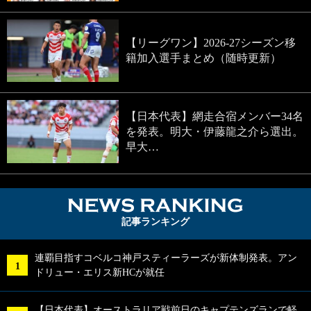
【リーグワン】2026-27シーズン移
籍加入選手まとめ（随時更新）
【日本代表】網走合宿メンバー34名
を発表。明大・伊藤龍之介ら選出。
早大…
NEWS RA
記事ランキング
連覇目指すコベルコ神戸スティーラーズが新体制発表。アン
ドリュー・エリス新HCが就任
【日本代表】オーストラリア戦前日のキャプテンズランで軽