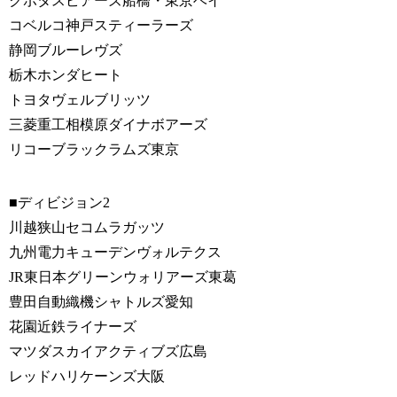
クボタスピアーズ船橋・東京ベイ
コベルコ神戸スティーラーズ
静岡ブルーレヴズ
栃木ホンダヒート
トヨタヴェルブリッツ
三菱重工相模原ダイナボアーズ
リコーブラックラムズ東京
■ディビジョン2
川越狭山セコムラガッツ
九州電力キューデンヴォルテクス
JR東日本グリーンウォリアーズ東葛
豊田自動織機シャトルズ愛知
花園近鉄ライナーズ
マツダスカイアクティブズ広島
レッドハリケーンズ大阪