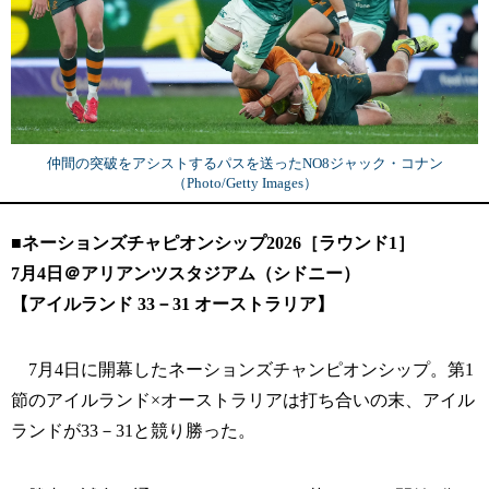
仲間の突破をアシストするパスを送ったNO8ジャック・コナン
（Photo/Getty Images）
■ネーションズチャピオンシップ2026［ラウンド1］
7月4日＠アリアンツスタジアム（シドニー）
【アイルランド 33－31 オーストラリア】
7月4日に開幕したネーションズチャンピオンシップ。第1
節のアイルランド×オーストラリアは打ち合いの末、アイル
ランドが33－31と競り勝った。