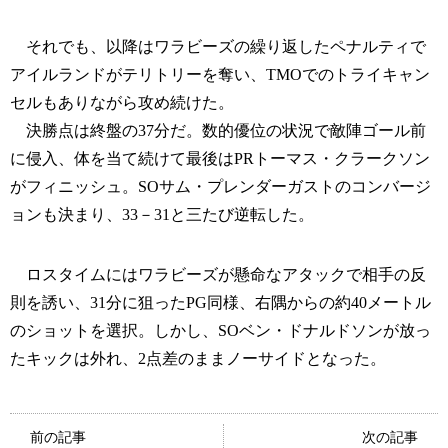
それでも、以降はワラビーズの繰り返したペナルティで
アイルランドがテリトリーを奪い、TMOでのトライキャン
セルもありながら攻め続けた。
決勝点は終盤の37分だ。数的優位の状況で敵陣ゴール前
に侵入、体を当て続けて最後はPRトーマス・クラークソン
がフィニッシュ。SOサム・プレンダーガストのコンバージ
ョンも決まり、33－31と三たび逆転した。
ロスタイムにはワラビーズが懸命なアタックで相手の反
則を誘い、31分に狙ったPG同様、右隅からの約40メートル
のショットを選択。しかし、SOベン・ドナルドソンが放っ
たキックは外れ、2点差のままノーサイドとなった。
前の記事
次の記事