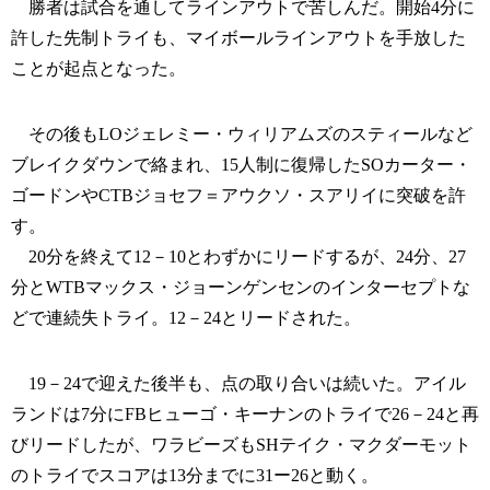
勝者は試合を通してラインアウトで苦しんだ。開始4分に
許した先制トライも、マイボールラインアウトを手放した
ことが起点となった。
その後もLOジェレミー・ウィリアムズのスティールなど
ブレイクダウンで絡まれ、15人制に復帰したSOカーター・
ゴードンやCTBジョセフ＝アウクソ・スアリイに突破を許
す。
20分を終えて12－10とわずかにリードするが、24分、27
分とWTBマックス・ジョーンゲンセンのインターセプトな
どで連続失トライ。12－24とリードされた。
19－24で迎えた後半も、点の取り合いは続いた。アイル
ランドは7分にFBヒューゴ・キーナンのトライで26－24と再
びリードしたが、ワラビーズもSHテイク・マクダーモット
のトライでスコアは13分までに31ー26と動く。