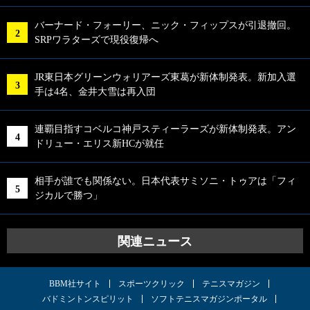
バーナード・フォーリー、ニック・フィップスが引退撤回。
SRPワラターズで現役復帰へ
JR東日本グリーンウォリアーズ東葛が新体制発表。新加入選
手は4名、金井大雪は再入団
連覇目指すコベルコ神戸スティーラーズが新体制発表。アン
ドリュー・エリス新HCが就任
相手が誰でも関係ない。日本代表サミソニ・トゥアは「フィ
ジカルで勝つ」
関連ニュース
BBM社サイト
スポーツクリック
テニスマガジン
バドミントンスピリット
ソフトテニスマガジンポータル