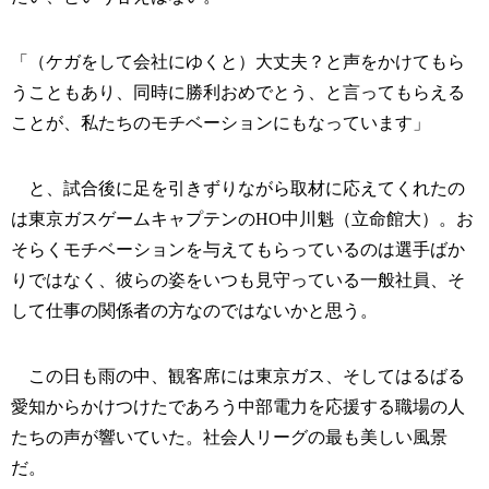
「（ケガをして会社にゆくと）大丈夫？と声をかけてもら
うこともあり、同時に勝利おめでとう、と言ってもらえる
ことが、私たちのモチベーションにもなっています」
と、試合後に足を引きずりながら取材に応えてくれたの
は東京ガスゲームキャプテンのHO中川魁（立命館大）。お
そらくモチベーションを与えてもらっているのは選手ばか
りではなく、彼らの姿をいつも見守っている一般社員、そ
して仕事の関係者の方なのではないかと思う。
この日も雨の中、観客席には東京ガス、そしてはるばる
愛知からかけつけたであろう中部電力を応援する職場の人
たちの声が響いていた。社会人リーグの最も美しい風景
だ。