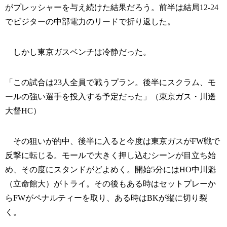
がプレッシャーを与え続けた結果だろう。前半は結局12-24
でビジターの中部電力のリードで折り返した。
しかし東京ガスベンチは冷静だった。
「この試合は23人全員で戦うプラン。後半にスクラム、モ
ールの強い選手を投入する予定だった」（東京ガス・川邊
大督HC）
その狙いが的中、後半に入ると今度は東京ガスがFW戦で
反撃に転じる。モールで大きく押し込むシーンが目立ち始
め、その度にスタンドがどよめく。開始5分にはHO中川魁
（立命館大）がトライ。その後もある時はセットプレーか
らFWがペナルティーを取り、ある時はBKが縦に切り裂
く。