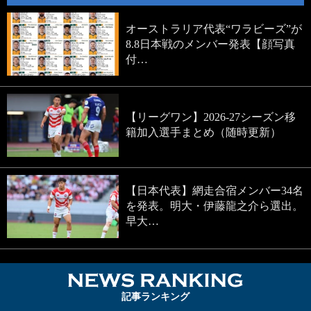
オーストラリア代表“ワラビーズ”が
8.8日本戦のメンバー発表【顔写真
付…
【リーグワン】2026-27シーズン移
籍加入選手まとめ（随時更新）
【日本代表】網走合宿メンバー34名
を発表。明大・伊藤龍之介ら選出。
早大…
NEWS RA
記事ランキング