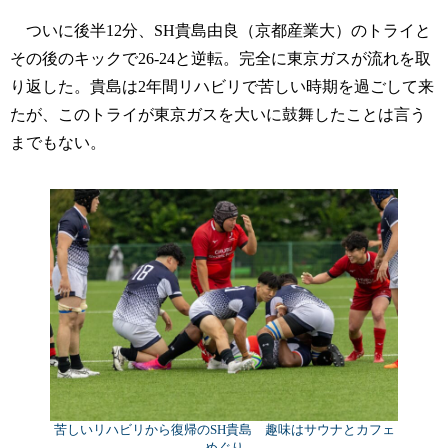
ついに後半12分、SH貴島由良（京都産業大）のトライと
その後のキックで26-24と逆転。完全に東京ガスが流れを取
り返した。貴島は2年間リハビリで苦しい時期を過ごして来
たが、このトライが東京ガスを大いに鼓舞したことは言う
までもない。
苦しいリハビリから復帰のSH貴島 趣味はサウナとカフェ
めぐり