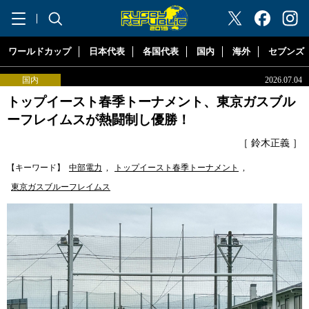
"ラグビーリパブリック"
ワールドカップ
日本代表
各国代表
国内
海外
セブンズ
国内
2026.07.04
トップイースト春季トーナメント、東京ガスブル
ーフレイムスが熱闘制し優勝！
［ 鈴木正義 ］
【キーワード】
中部電力
,
トップイースト春季トーナメント
,
東京ガスブルーフレイムス