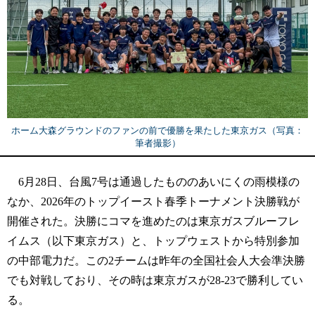
ホーム大森グラウンドのファンの前で優勝を果たした東京ガス（写真：
筆者撮影）
6月28日、台風7号は通過したもののあいにくの雨模様の
なか、2026年のトップイースト春季トーナメント決勝戦が
開催された。決勝にコマを進めたのは東京ガスブルーフレ
イムス（以下東京ガス）と、トップウェストから特別参加
の中部電力だ。この2チームは昨年の全国社会人大会準決勝
でも対戦しており、その時は東京ガスが28-23で勝利してい
る。