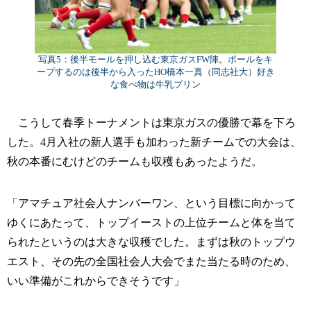
写真5：後半モールを押し込む東京ガスFW陣。ボールをキ
ープするのは後半から入ったHO橋本一真（同志社大）好き
な食べ物は牛乳プリン
こうして春季トーナメントは東京ガスの優勝で幕を下ろ
した。4月入社の新人選手も加わった新チームでの大会は、
秋の本番にむけどのチームも収穫もあったようだ。
「アマチュア社会人ナンバーワン、という目標に向かって
ゆくにあたって、トップイーストの上位チームと体を当て
られたというのは大きな収穫でした。まずは秋のトップウ
エスト、その先の全国社会人大会でまた当たる時のため、
いい準備がこれからできそうです」