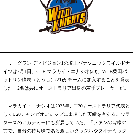
リーグワン ディビジョン1の埼玉パナソニックワイルドナ
イツは7月1日、CTB マラカイ・エナシオ(20)、WTB栗田バ
ットリン瞳志（とうし）(21)がチームに加入することを発表
した。2名は共にオーストラリア出身の若手プレーヤーだ。
マラカイ・エナシオは2025年、U20オーストラリア代表と
してU20チャンピオンシップに出場した実績を有する。ワラ
ターズのアカデミーにも所属していた。「ファンの皆様の
前で、自分の持ち味である激しいタックルやダイナミック