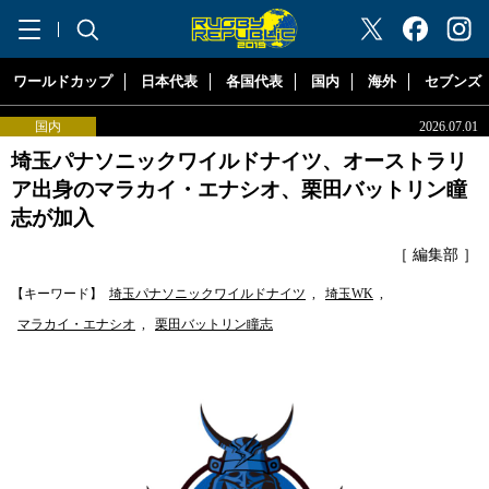
"ラグビーリパブリック"
ワールドカップ
日本代表
各国代表
国内
海外
セブンズ
国内
2026.07.01
埼玉パナソニックワイルドナイツ、オーストラリ
ア出身のマラカイ・エナシオ、栗田バットリン瞳
志が加入
［ 編集部 ］
【キーワード】
埼玉パナソニックワイルドナイツ
,
埼玉WK
,
マラカイ・エナシオ
,
栗田バットリン瞳志