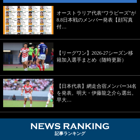
オーストラリア代表“ワラビーズ”が
8.8日本戦のメンバー発表【顔写真
付…
【リーグワン】2026-27シーズン移
籍加入選手まとめ（随時更新）
【日本代表】網走合宿メンバー34名
を発表。明大・伊藤龍之介ら選出。
早大…
NEWS RA
記事ランキング