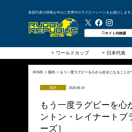
各国代表の情報を中心に世界中のラグビーシーンをお届けします
ラグビーリパブリック
サイト内検索
ワールドカップ
日本代表
HOME
国内
もう一度ラグビーを心から好きになることが
国内
2026.06.10
もう一度ラグビーを心
ントン・レイナートブ
ーズ］