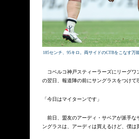
185センチ、95キロ。両サイドのCTBをこな
コベルコ神戸スティーラーズにリーグワン
の翌日、報道陣の前にサングラスをつけて
「今日はマイターンです」
前日、盟友のアーディ・サベアが派手なサ
ングラスは、アーディは買えるけど、僕は