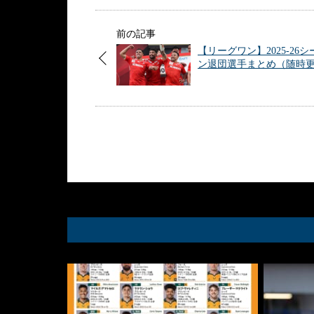
前の記事
【リーグワン】2025-26シ
ン退団選手まとめ（随時