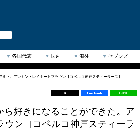
。
閉じる
各国代表
国内
海外
セブンズ
できた。アントン・レイナートブラウン［コベルコ神戸スティーラーズ］
【人気キーワード】
X
Facebook
LINE
から好きになることができた。ア
ラウン［コベルコ神戸スティーラ