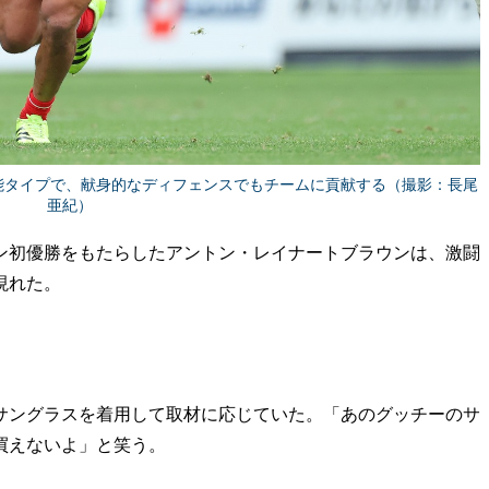
す万能タイプで、献身的なディフェンスでもチームに貢献する（撮影：長尾
亜紀）
初優勝をもたらしたアントン・レイナートブラウンは、激闘
現れた。
ングラスを着用して取材に応じていた。「あのグッチーのサ
買えないよ」と笑う。