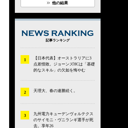
他の結果
NEWS RANK
記事ランキング
【日本代表】オーストラリアに3
点差惜敗。ジョーンズHCは「基礎
的なスキル」の欠如を悔やむ
天理大、春の連勝続く。
九州電力キューデンヴォルテクス
のサイモニ・ヴニランギ選手が死
去。享年26