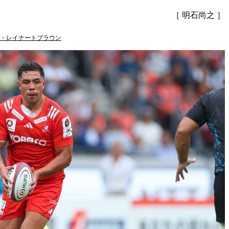
［ 明石尚之 ］
・レイナートブラウン