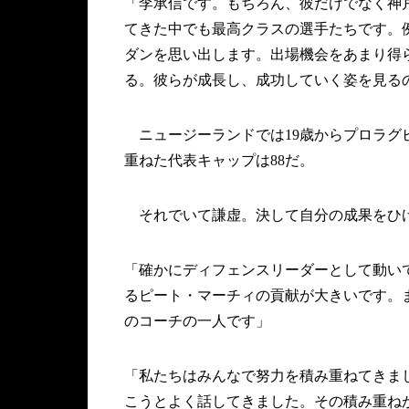
「李承信です。もちろん、彼だけでなく神
てきた中でも最高クラスの選手たちです。
ダンを思い出します。出場機会をあまり得
る。彼らが成長し、成功していく姿を見る
ニュージーランドでは19歳からプロラグ
重ねた代表キャップは88だ。
それでいて謙虚。決して自分の成果をひ
「確かにディフェンスリーダーとして動い
るピート・マーチィの貢献が大きいです。
のコーチの一人です」
「私たちはみんなで努力を積み重ねてきま
こうとよく話してきました。その積み重ね