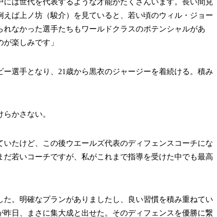
戸には世代を代表するような才能がたくさんいます。長い間見
例えば上ノ坊（駿介）を見ていると、若い頃のウィル・ジョー
られなかった選手たちもワールドクラスのポテンシャルがあ
のが楽しみです」
ビー選手となり、21歳から黒衣のジャージーを着続ける。積み
けらかさない。
ていたけど、この後ウエールズ代表のディフェンスコーチにな
まだ若いコーチですが、私がこれまで指導を受けた中でも最高
した。明確なプランがありましたし、良い習慣を積み重ねてい
が昨日、まさに集大成と出せた。そのディフェンスを優勝に繋