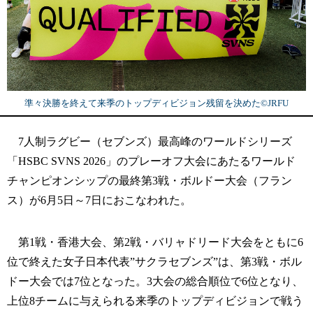
準々決勝を終えて来季のトップディビジョン残留を決めた©JRFU
7人制ラグビー（セブンズ）最高峰のワールドシリーズ
「HSBC SVNS 2026」のプレーオフ大会にあたるワールド
チャンピオンシップの最終第3戦・ボルドー大会（フラン
ス）が6月5日～7日におこなわれた。
第1戦・香港大会、第2戦・バリャドリード大会をともに6
位で終えた女子日本代表”サクラセブンズ”は、第3戦・ボル
ドー大会では7位となった。3大会の総合順位で6位となり、
上位8チームに与えられる来季のトップディビジョンで戦う