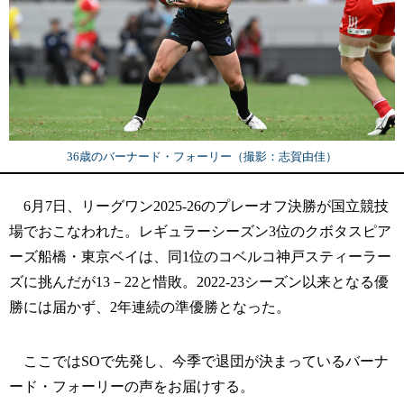
36歳のバーナード・フォーリー（撮影：志賀由佳）
6月7日、リーグワン2025-26のプレーオフ決勝が国立競技
場でおこなわれた。レギュラーシーズン3位のクボタスピア
ーズ船橋・東京ベイは、同1位のコベルコ神戸スティーラー
ズに挑んだが13－22と惜敗。2022‐23シーズン以来となる優
勝には届かず、2年連続の準優勝となった。
ここではSOで先発し、今季で退団が決まっているバーナ
ード・フォーリーの声をお届けする。