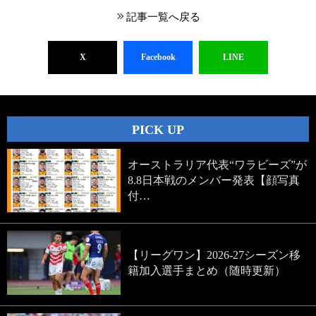
記事一覧へ戻る
X
Facebook
LINE
PICK UP
オーストラリア代表“ワラビーズ”が
8.8日本戦のメンバー発表【顔写真
付…
【リーグワン】2026-27シーズン移
籍加入選手まとめ（随時更新）