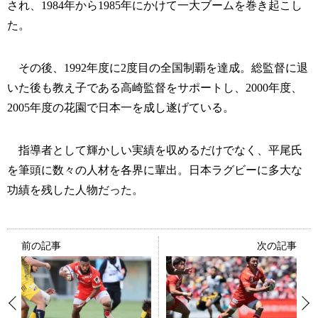
され、1984年から1985年にかけて一大ブームを巻き起こし
た。
その後、1992年度に2度目の全国制覇を達成。総監督に退
いた後も教え子である高崎監督をサポートし、2000年度、
2005年度の花園で日本一を成し遂げている。
指導者として輝かしい実績を収めるだけでなく、平尾氏
を筆頭に数々の人材を各界に輩出。日本ラグビーに多大な
功績を残した人物だった。
前の記事
次の記事