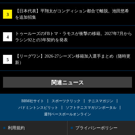
【日本代表】平翔太がコンディション都合で離脱。池田悠希
を追加招集
トゥールーズのFBトマ・ラモスが衝撃の移籍。2027年7月から
ラシン92との3年契約を発表
【リーグワン】2026-27シーズン移籍加入選手まとめ（随時更
新）
関連ニュース
BBM社サイト
スポーツクリック
テニスマガジン
バドミントンスピリット
ソフトテニスマガジンポータル
週刊ベースボールオンライン
利用規約
プライバシーポリシー