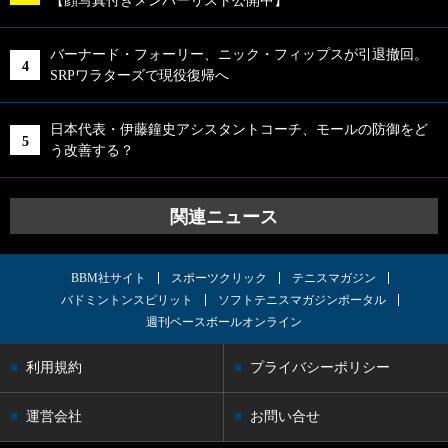
【顔写真付きメンバーリスト公開中】
バーナード・フォーリー、ニック・フィップスが引退撤回。
SRPワラターズで現役復帰へ
日本代表・伊藤鐘史アシスタントコーチ、モールの防御をど
う改善する？
関連ニュース
BBM社サイト
スポーツクリック
テニスマガジン
バドミントンスピリット
ソフトテニスマガジンポータル
週刊ベースボールオンライン
利用規約
プライバシーポリシー
運営会社
お問い合せ