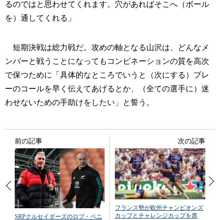
るのではと思わせてくれます。穴があればそこへ（ボール
を）通してくれる」
短期決戦は総力戦だ。攻めの軸となる山沢は、どんなメ
ンバーと戦うことになってもコンビネーションの質を高次
で保つために「具体的なところでいうと（次にする）プレ
ーのコールを早く伝えてあげるとか、（全ての選手に）迷
わせないための手助けをしたい」と誓う。
前の記事
次の記事
フランス勢が欧州チャンピオンズ
カップとチャレンジカップを席
SRPクルセイダーズのロブ・ペニ