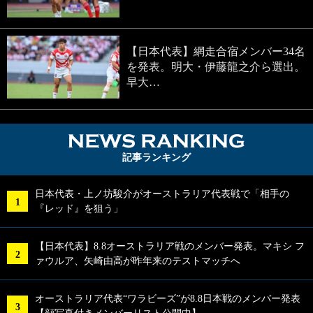
【日本代表】網走合宿メンバー34名
を発表。明大・伊藤龍之介ら選出。
早大…
NEWS RA
記事ランキング
日本代表・上ノ坊駿介がオーストラリア代表戦で「相手の
『レッド』を狙う」
【日本代表】8.8オーストラリア戦のメンバー発表。マキシ フ
ァウルア、矢崎由高が昨年来のテストマッチへ
オーストラリア代表“ワラビーズ”が8.8日本戦のメンバー発表