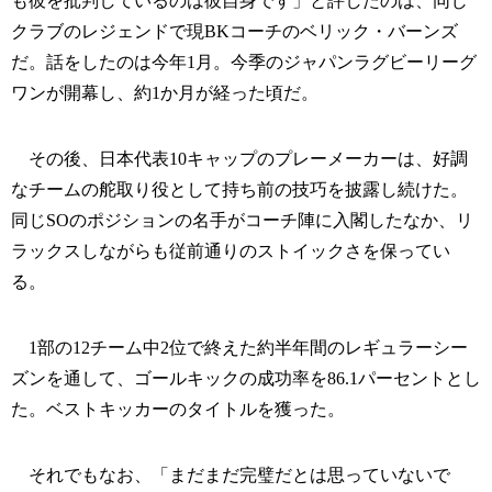
も彼を批判しているのは彼自身です」と評したのは、同じ
クラブのレジェンドで現BKコーチのベリック・バーンズ
だ。話をしたのは今年1月。今季のジャパンラグビーリーグ
ワンが開幕し、約1か月が経った頃だ。
その後、日本代表10キャップのプレーメーカーは、好調
なチームの舵取り役として持ち前の技巧を披露し続けた。
同じSOのポジションの名手がコーチ陣に入閣したなか、リ
ラックスしながらも従前通りのストイックさを保ってい
る。
1部の12チーム中2位で終えた約半年間のレギュラーシー
ズンを通して、ゴールキックの成功率を86.1パーセントとし
た。ベストキッカーのタイトルを獲った。
それでもなお、「まだまだ完璧だとは思っていないで