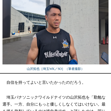
山沢拓也［埼玉WK／SO］（筆者撮影）
自信を持ってよいと言いたかったのだろう。
埼玉パナソニックワイルドナイツの山沢拓也を「勤勉な
選手。一方、自分にもっと優しくしなくてはいけない。最