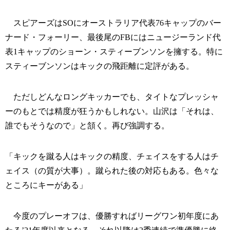
スピアーズはSOにオーストラリア代表76キャップのバー
ナード・フォーリー、最後尾のFBにはニュージーランド代
表1キャップのショーン・スティーブンソンを擁する。特に
スティーブンソンはキックの飛距離に定評がある。
ただしどんなロングキッカーでも、タイトなプレッシャ
ーのもとでは精度が狂うかもしれない。山沢は「それは、
誰でもそうなので」と頷く。再び強調する。
「キックを蹴る人はキックの精度、チェイスをする人はチ
ェイス（の質が大事）。蹴られた後の対応もある。色々な
ところにキーがある」
今度のプレーオフは、優勝すればリーグワン初年度にあ