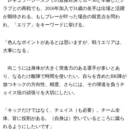
レギュラーシーズンでの直接対決で32－30と辛勝したク
ラブとの再戦でも、2016年加入で31歳の名手は出場と活躍
が期待される。もしプレーが叶った場合の留意点を問わ
れ、「エリア」をキーワードに挙げる。
「色んなポイントがあるとは思いますが、戦うエリアは、
大事になる」
向こうには身体が大きく突進力のある選手が多いとあ
り、なるたけ敵陣で時間を使いたい。自らを含めたBK陣が
放つキックの方向性、精度、さらには、その弾道を負うチ
ェイス役の頑張りを大切にしたい。
「キックだけではなく、チェイス（も必要）。チーム全
体、皆に役割がある。（自身は）空いているところに蹴ら
れるようにしたいです」