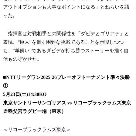
アウトオプションも大事なポイントになる」とねらいを語
った。
指揮官は対戦相手との関係性を「ダビデとゴリアテ」と
表現。“巨人”を倒す困難な挑戦であることを示唆しつつ
も、“羊飼い”であるダビデが打ち勝つストーリーを描く自
信ものぞかせた。
■NTTリーグワン2025-26プレーオフトーナメント準々決勝
①
5月23日(土)14:30KO
東京サントリーサンゴリアス vs リコーブラックラムズ東京
＠秩父宮ラグビー場（東京）
＜リコーブラックラムズ東京＞