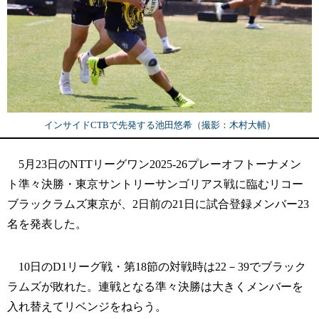
インサイドCTBで先発する池田悠希（撮影：木村大輔）
5月23日のNTTリーグワン2025-26プレーオフトーナメン
ト準々決勝・東京サントリーサンゴリアス戦に臨むリコー
ブラックラムズ東京が、2日前の21日に試合登録メンバー23
名を発表した。
10日のD1リーグ戦・第18節の対戦時は22－39でブラック
ラムズが敗れた。連戦となる準々決勝は大きくメンバーを
入れ替えてリベンジをねらう。