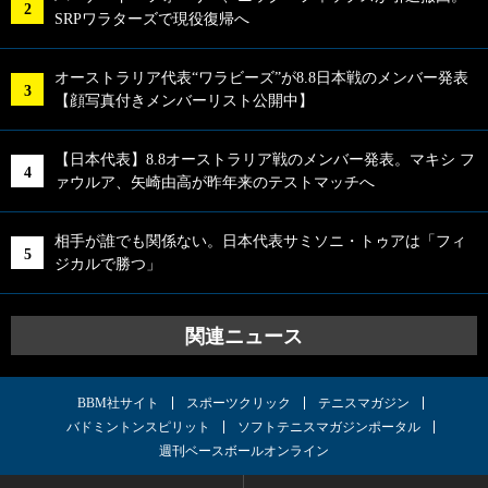
SRPワラターズで現役復帰へ
オーストラリア代表“ワラビーズ”が8.8日本戦のメンバー発表
【顔写真付きメンバーリスト公開中】
【日本代表】8.8オーストラリア戦のメンバー発表。マキシ フ
ァウルア、矢崎由高が昨年来のテストマッチへ
相手が誰でも関係ない。日本代表サミソニ・トゥアは「フィ
ジカルで勝つ」
関連ニュース
BBM社サイト
スポーツクリック
テニスマガジン
バドミントンスピリット
ソフトテニスマガジンポータル
週刊ベースボールオンライン