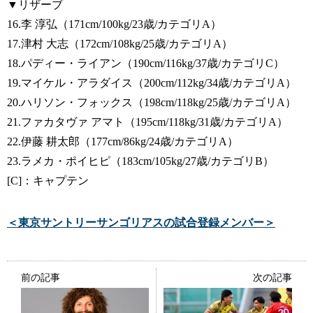
▼リザーブ
16.李 淳弘（171cm/100kg/23歳/カテゴリA）
17.津村 大志（172cm/108kg/25歳/カテゴリA）
18.パディー・ライアン（190cm/116kg/37歳/カテゴリC）
19.マイケル・アラダイス（200cm/112kg/34歳/カテゴリA）
20.ハリソン・フォックス（198cm/118kg/25歳/カテゴリA）
21.ファカタヴァ アマト（195cm/118kg/31歳/カテゴリA）
22.伊藤 耕太郎（177cm/86kg/24歳/カテゴリA）
23.ラメカ・ポイヒピ（183cm/105kg/27歳/カテゴリB）
[C]：キャプテン
＜東京サントリーサンゴリアスの試合登録メンバー＞
前の記事
次の記事