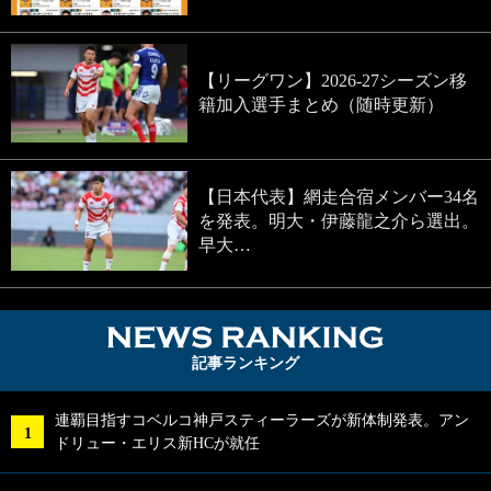
【リーグワン】2026-27シーズン移
籍加入選手まとめ（随時更新）
【日本代表】網走合宿メンバー34名
を発表。明大・伊藤龍之介ら選出。
早大…
NEWS RA
記事ランキング
連覇目指すコベルコ神戸スティーラーズが新体制発表。アン
ドリュー・エリス新HCが就任