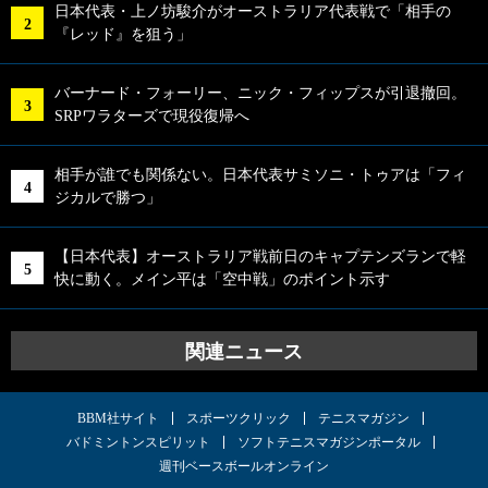
日本代表・上ノ坊駿介がオーストラリア代表戦で「相手の
『レッド』を狙う」
バーナード・フォーリー、ニック・フィップスが引退撤回。
SRPワラターズで現役復帰へ
相手が誰でも関係ない。日本代表サミソニ・トゥアは「フィ
ジカルで勝つ」
【日本代表】オーストラリア戦前日のキャプテンズランで軽
快に動く。メイン平は「空中戦」のポイント示す
関連ニュース
BBM社サイト
スポーツクリック
テニスマガジン
バドミントンスピリット
ソフトテニスマガジンポータル
週刊ベースボールオンライン