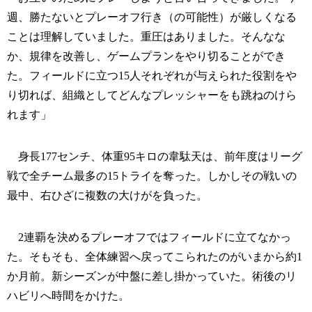
週、勝たないとプレーオフ行き（の可能性）が厳しくなる
ことは理解していました。重圧はありました。そんなな
か、規律を改善し、ゲームプランをやり切ることができ
た。フィールドに立つ15人それぞれが与えられた役割をや
り切れば、組織としてどんなプレッシャーをも跳ねのけら
れます」
身長177センチ、体重95キロの韋駄天は、前年度はリーグ
戦で全チーム最多の15トライを奪った。しかしその戦いの
最中、右ひざに複数の大けがを負った。
2連覇を決めるプレーオフではフィールドに立てなかっ
た。そもそも、全体練習へ戻ってこられたのがいまから約1
か月前。新シーズンが中盤に差し掛かっていた。術後のリ
ハビリへ時間をかけた。