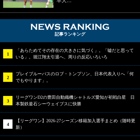
早大…
NEWS RA
記事ランキング
「あらためてその存在の大きさに気づく」。「嘘だと思って
いる」。堀江翔太引退へ、周りの反応いろいろ
ブレイブルーパスのロブ・トンプソン、日本代表入りへ「何
でもやります」。
リーグワンD2の豊田自動織機シャトルズ愛知が初戦白星 日
本製鉄釜石シーウェイブスに快勝
【リーグワン】2026-27シーズン移籍加入選手まとめ（随時更
新）