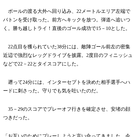
ボールの渡る大外へ回り込み、22メートルエリア左端で
バトンを受け取った。前方へキックを放つ。弾道へ追いつ
く。勝ち越しトライ！直後のゴール成功で15－10とした。
22点目を獲られていた38分には、敵陣ゴール前左の密集
近辺で強烈なレッグドライブを披露。2度目のフィニッシュ
などで22－22とタイスコアにした。
遡って24分には、インターセプトを決めた相手選手へハ
ードに刺さった。守りでも気を吐いたのだ。
35－29のスコアでプレーオフ行きを確定させ、安堵の顔
つきだった。
「お互いのためにプレーしようと言い合ってきました。今