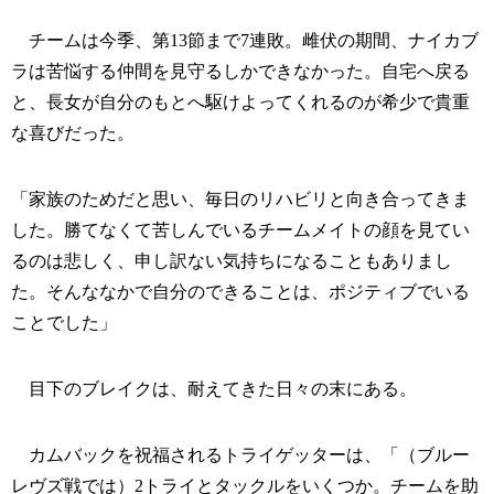
チームは今季、第13節まで7連敗。雌伏の期間、ナイカブ
ラは苦悩する仲間を見守るしかできなかった。自宅へ戻る
と、長女が自分のもとへ駆けよってくれるのが希少で貴重
な喜びだった。
「家族のためだと思い、毎日のリハビリと向き合ってきま
した。勝てなくて苦しんでいるチームメイトの顔を見てい
るのは悲しく、申し訳ない気持ちになることもありまし
た。そんななかで自分のできることは、ポジティブでいる
ことでした」
目下のブレイクは、耐えてきた日々の末にある。
カムバックを祝福されるトライゲッターは、「（ブルー
レヴズ戦では）2トライとタックルをいくつか。チームを助