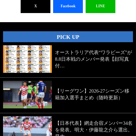
X
Facebook
LINE
PICK UP
オーストラリア代表“ワラビーズ”が
8.8日本戦のメンバー発表【顔写真
付…
【リーグワン】2026-27シーズン移
籍加入選手まとめ（随時更新）
【日本代表】網走合宿メンバー34名
を発表。明大・伊藤龍之介ら選出。