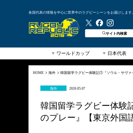
各国代表の情報を中心に世界中のラグビーシーンをお届けします
ラグビーリパブリック
サイト内検索
ワールドカップ
日本代表
HOME
海外
韓国留学ラグビー体験記①『ソウル・サヴァ
海外
2026.05.07
韓国留学ラグビー体験
のプレー』【東京外国語