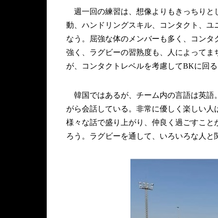
週一回の練習は、想像よりもきっちりとし
動、ハンドリングスキル、コンタクト、ユ
なう。屈強な体のメンバーも多く、コンタ
強く、ラグビーの習熟度も、人によってま
が、コンタクトレベルを考慮してBKに回
韓国ではあるが、チーム内の言語は英語。
がら会話している。非常に優しく楽しい人
様々な話で盛り上がり、仲良く過ごすこと
ろう。ラグビーを通して、いろいろな人と