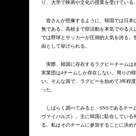
り、大学で映画や文化の授業を受けている
皆さんが想像するように、韓国では日本ほ
無である。高校まで部活動を本気でやる人
では野球とサッカーが圧倒的人気を誇る。
由として挙げられる。
実際、韓国に存在するラグビーチームはわ
実業団は4チームしか存在しない。周りの
い。そんな国で、ラグビーを始めて3年程
った。
しばらく調べてみると、SNSであるチームを発見
ヴァイバルズ）。主に韓国に駐在している
る。私はそのチームに参加することに決め