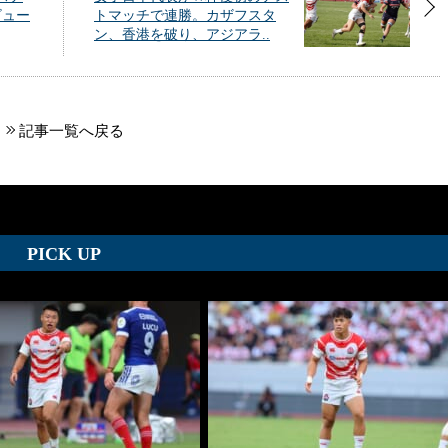
ビュー
トマッチで連勝。カザフスタ
ン、香港を破り、アジアラ..
記事一覧へ戻る
PICK UP