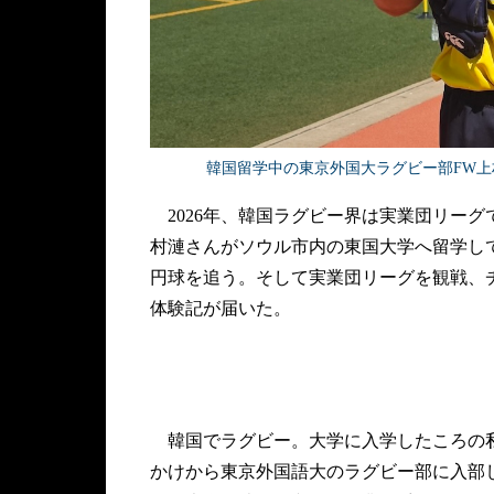
韓国留学中の東京外国大ラグビー部FW
2026年、韓国ラグビー界は実業団リーグ
村漣さんがソウル市内の東国大学へ留学し
円球を追う。そして実業団リーグを観戦、
体験記が届いた。
韓国でラグビー。大学に入学したころの私
かけから東京外国語大のラグビー部に入部