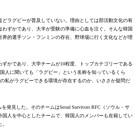
。
どラグビーが普及していない。理由としては部活動文化の有
はわずかであり、大半が受験の準備に心血を注ぐ。そんな韓国
世界的選手ソン・フンミンの存在、野球場に行く文化などが理
ずかであり、大学チームが10程度、トップカテゴリーである
韓国人に聞いても「ラグビー」という名称を知っているくら
度の私がラグビーできる環境が存在するのか、いささか疑問だ
した。そのチームはSeoul Survivors RFC（ソウル・サ
外国人を中心としたチームで、韓国人のメンバーも在籍してい
た。