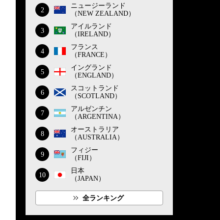
ニュージーランド
2
（NEW ZEALAND）
アイルランド
3
（IRELAND）
フランス
4
（FRANCE）
イングランド
5
（ENGLAND）
スコットランド
6
（SCOTLAND）
アルゼンチン
7
（ARGENTINA）
オーストラリア
8
（AUSTRALIA）
フィジー
9
（FIJI）
日本
10
（JAPAN）
全ランキング