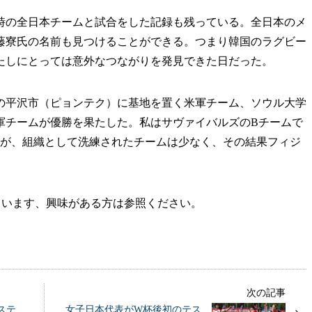
の全日本チームと試合をした記録も残っている。全日本のメ
斎藤寮氏の名前も見つけることができる。つまり韓国のラグビー
たしにとっては意外なつながりを発見できた日だった。
の平沢市（ピョンテク）に基地を置く米軍チーム、ソウル大学
軍チームが優勝を果たした。私はサヴァイバルズのBチームで
いが、組織として洗練されたチームは少なく、その結果フィジ
ています、興味がある方は参照ください。
次の記事
オステ
女子日本代表がW杯後初のテス