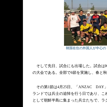
韓国在住の外国人が中心の「
そして先日、試合にも出場した。試合はKERA（Kore
の大会である。全部で6節を実施し、春と秋
その第1節は4月25日、「ANZAC D
ランドでは兵士の追悼を行う日であり、こ
として朝鮮半島に集まった兵士たちで、ラ