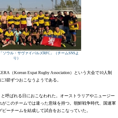
ソウル・サヴァイバルズRFC」（チームSNSよ
り）
an Expat Rugby Association）という大会で10人制
に3節ずつおこなうようである。
AY」と呼ばれる日におこなわれた。オーストラリアやニュージー
れがこのチームでは違った意味を持つ。朝鮮戦争時代、国連軍
グビーチームを結成して試合をおこなっていた。