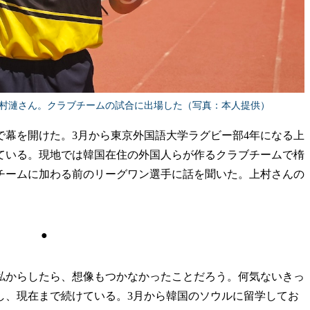
上村漣さん。クラブチームの試合に出場した（写真：本人提供）
で幕を開けた。3月から東京外国語大学ラグビー部4年になる上
ている。現地では韓国在住の外国人らが作るクラブチームで楕
チームに加わる前のリーグワン選手に話を聞いた。上村さんの
●
からしたら、想像もつかなかったことだろう。何気ないきっ
し、現在まで続けている。3月から韓国のソウルに留学してお