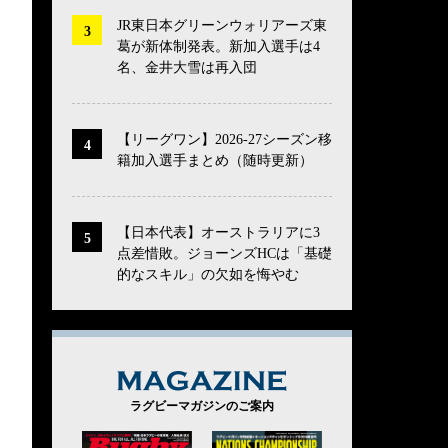
JR東日本グリーンウォリアーズ東
葛が新体制発表。新加入選手は4
名、金井大雪は再入団
【リーグワン】2026-27シーズン移
籍加入選手まとめ（随時更新）
【日本代表】オーストラリアに3
点差惜敗。ジョーンズHCは「基礎
的なスキル」の欠如を悔やむ
MAGAZINE
ラグビーマガジンのご案内