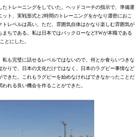
たトレーニングをしていた。ヘッドコーチの指示で、準備運
ニット、実戦形式と2時間のトレーニングをかなり濃密におこ
クトレベルは高い。ただ、雰囲気自体はかなり楽しむ雰囲気が
ちまちである。私は日本ではバックローなどFWが本職である
ることにした。
私も完璧に話せるレベルではないので、何とか食らいつきな
ばかりで、日本の文化だけではなく、日本のラグビー事情など
ができた。これもラグビーを始めなければできなかったことだ
関われる良い機会を作ることができた。