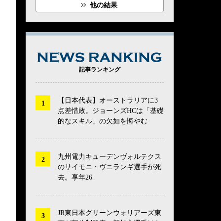
他の結果
NEWS RANK
記事ランキング
【日本代表】オーストラリアに3
点差惜敗。ジョーンズHCは「基礎
的なスキル」の欠如を悔やむ
九州電力キューデンヴォルテクス
のサイモニ・ヴニランギ選手が死
去。享年26
JR東日本グリーンウォリアーズ東