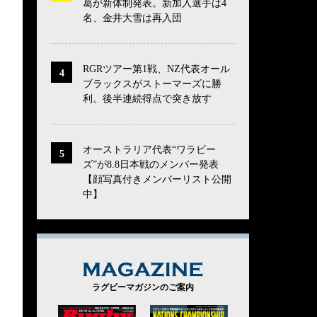
葛が新体制発表。新加入選手は4
名、金井大雪は再入団
RGRツアー第1戦、NZ代表オール
ブラックスがストーマーズに勝
利。後半連続得点で突き放す
オーストラリア代表“ワラビー
ズ”が8.8日本戦のメンバー発表
【顔写真付きメンバーリスト公開
中】
MAGAZINE
ラグビーマガジンのご案内