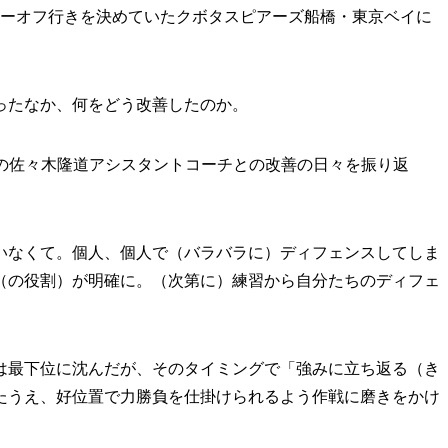
レーオフ行きを決めていたクボタスピアーズ船橋・東京ベイに
ったなか、何をどう改善したのか。
当の佐々木隆道アシスタントコーチとの改善の日々を振り返
いなくて。個人、個人で（バラバラに）ディフェンスしてしま
ル（の役割）が明確に。（次第に）練習から自分たちのディフェ
最下位に沈んだが、そのタイミングで「強みに立ち返る（き
たうえ、好位置で力勝負を仕掛けられるよう作戦に磨きをかけ