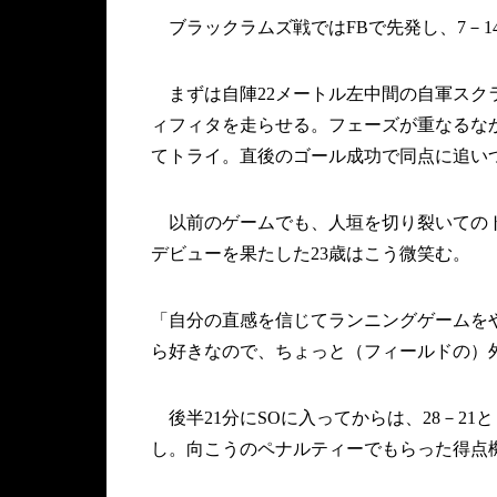
ブラックラムズ戦ではFBで先発し、7－1
まずは自陣22メートル左中間の自軍スク
ィフィタを走らせる。フェーズが重なるな
てトライ。直後のゴール成功で同点に追い
以前のゲームでも、人垣を切り裂いてのト
デビューを果たした23歳はこう微笑む。
「自分の直感を信じてランニングゲームを
ら好きなので、ちょっと（フィールドの）
後半21分にSOに入ってからは、28－21
し。向こうのペナルティーでもらった得点