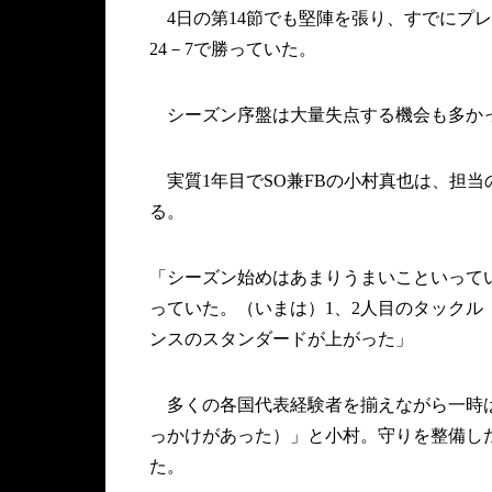
4日の第14節でも堅陣を張り、すでにプ
24－7で勝っていた。
シーズン序盤は大量失点する機会も多か
実質1年目でSO兼FBの小村真也は、担
る。
「シーズン始めはあまりうまいこといって
っていた。（いまは）1、2人目のタック
ンスのスタンダードが上がった」
多くの各国代表経験者を揃えながら一時は
っかけがあった）」と小村。守りを整備し
た。