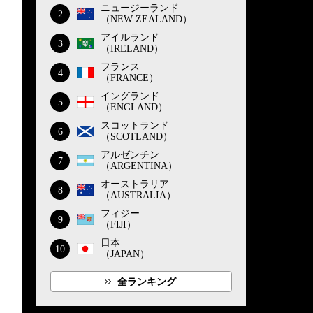
ニュージーランド
2
（NEW ZEALAND）
アイルランド
3
（IRELAND）
フランス
4
（FRANCE）
イングランド
5
（ENGLAND）
スコットランド
6
（SCOTLAND）
アルゼンチン
7
（ARGENTINA）
オーストラリア
8
（AUSTRALIA）
フィジー
9
（FIJI）
日本
10
（JAPAN）
全ランキング