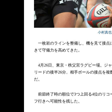
小村真也［
一枚岩のラインを整備し、機を見て接点に
きて守備力を高めてきた。
4月26日、東京・秩父宮ラグビー場。ジャ
リードの後半26分、相手ボールの接点を
だ。
前節終了時の順位で3つ上回る4位のリコー
フ行きへ可能性を残した。