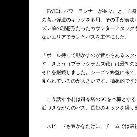
FW陣にパワーランナーが並ぶこと、自身
の高い弾道のキックを多用。その手が奏功
ズン前の理想形だったカウンターアタック
ないエリアでランとパスを主体にした。
「ボール持って動かすのが昔からあるスタ
す。きょう（ブラックラムズ戦）は最初の
それを継続しました。シーズン終盤に来て
見られているのが大きいです。抽象的です
こう話す小村は司令塔のSOを本職とする。
近づきながらのパス、長短のキックを繰り
スピードも豊かなだけに、チームでは最後