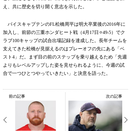
え、共に歴史を切り開く意志を示した。
バイスキャプテンのFL松橋周平は明大卒業後の2016年に
加入し、前節の三重ホンダヒート戦（4月17日⚪︎49-5）でク
ラブ100キャップの試合出場記録を達成した。長年チームを
支えてきた松橋が見据えるのはプレーオフの先にある「ベ
スト4」だ。まず目の前のステップを乗り越えるため「先週
よりもレベルアップした姿を見せられるように、今週の試
合で一つひとつやっていきたい」と決意を語った。
前の記事
次の記事