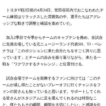
トヨタV戦2日前の4月24日、世田谷区内でおこなわれたチ
ーム練習はリラックスした雰囲気の中、選手たちはアグレ
ッシブな動きで調整と確認を進めていた。
加入2季目で今季からチームのキャプテンを務め、全試合
に先発出場している元ニュージーランド代表SH、TJ・ペレ
ナラは「このポジションに来た自分たちをすごく誇りに思
っています」とチームの歩みを振り返りながら、来たる一
戦を「ワクワクするチャレンジ」と位置付ける。
試合会場でチームを鼓舞するファンに向けては「このチ
ームが成し得たことがないプレーオフに行くチャンスをフ
ァンの皆さんも知っていると思います。サポートしてくれ
る皆さんがスタジアムに足を運んでくれるのは特別なこ
と。僕たちもその瞬間、瞬間を大切にしたい」と感謝を伝