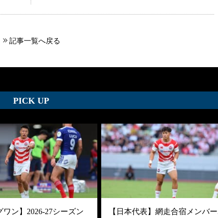
記事一覧へ戻る
PICK UP
ワン】2026-27シーズン
【日本代表】網走合宿メンバー3