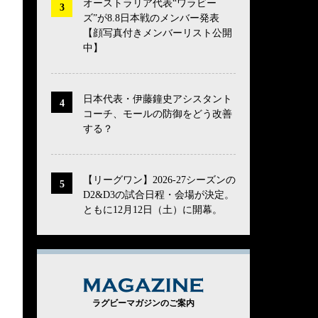
オーストラリア代表“ワラビー
ズ”が8.8日本戦のメンバー発表
【顔写真付きメンバーリスト公開
中】
日本代表・伊藤鐘史アシスタント
コーチ、モールの防御をどう改善
する？
【リーグワン】2026-27シーズンの
D2&D3の試合日程・会場が決定。
ともに12月12日（土）に開幕。
MAGAZINE
ラグビーマガジンのご案内