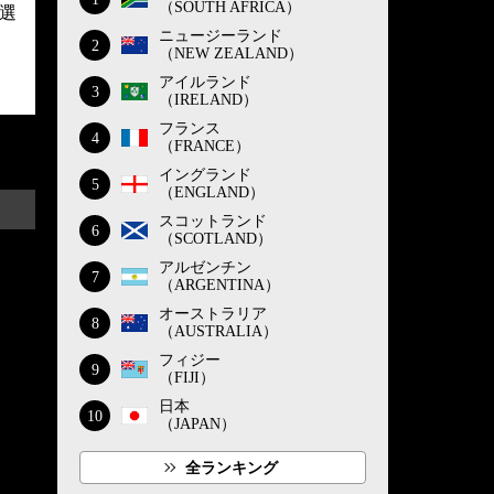
（SOUTH AFRICA）
選
ニュージーランド
2
（NEW ZEALAND）
アイルランド
3
（IRELAND）
フランス
4
（FRANCE）
イングランド
5
（ENGLAND）
スコットランド
6
（SCOTLAND）
アルゼンチン
7
（ARGENTINA）
オーストラリア
8
（AUSTRALIA）
フィジー
9
（FIJI）
日本
10
（JAPAN）
全ランキング