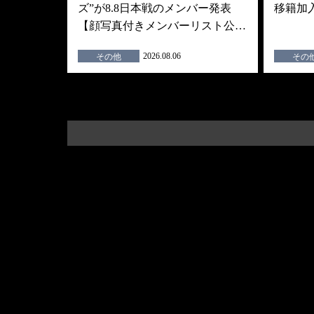
ズ”が8.8日本戦のメンバー発表
移籍加
【顔写真付きメンバーリスト公…
2026.08.06
その他
その