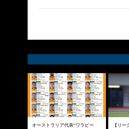
オーストラリア代表“ワラビー
【リーグ