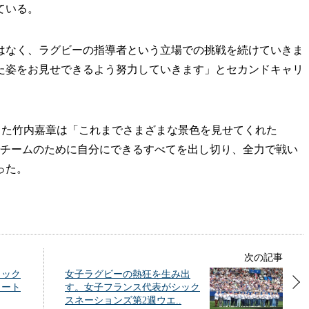
ている。
なく、ラグビーの指導者という立場での挑戦を続けていきま
た姿をお見せできるよう努力していきます」とセカンドキャリ
加入した竹内嘉章は「これまでさまざまな景色を見せてくれた
までチームのために自分にできるすべてを出し切り、全力で戦い
った。
次の記事
ラック
女子ラグビーの熱狂を生み出
ヒート
す。女子フランス代表がシック
スネーションズ第2週ウエ..