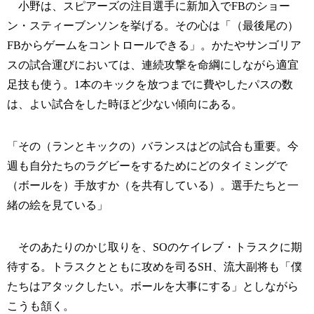
小野は、スピアーズの注目選手に新加入でFBのショー
ン・スティーブンソンを挙げる。その心は「（最後尾の）
FBからゲームをコントロールできる」。かたやサンゴリア
スの試合運びにおいては、連続攻撃を命綱にしながら適宜
足技も使う。1本のキックを放つまでに費やしたパスの数
は、よい試合をした時ほど少ない傾向にある。
「その（ランとキックの）バランスはどの試合も重要。今
週も自分たちのラグビーをするためにどのタイミングで
（ボールを）手放すか（を共有している）。選手たちと一
緒の絵を見ている」
そのあたりのかじ取りを、SOのケイレブ・トラスクに期
待する。トラスクとともに攻めを司るSH、流大副将も「僕
たちはアタックしたい。ボールを大事にする」としながら
こうも頷く。