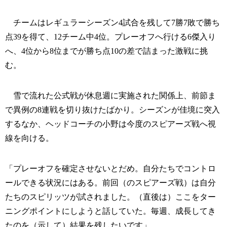
チームはレギュラーシーズン4試合を残して7勝7敗で勝ち
点39を得て、12チーム中4位。プレーオフへ行ける6傑入り
へ、4位から8位までが勝ち点10の差で詰まった激戦に挑
む。
雪で流れた公式戦が休息週に実施された関係上、前節ま
で異例の8連戦を切り抜けたばかり。シーズンが佳境に突入
するなか、ヘッドコーチの小野は今度のスピアーズ戦へ視
線を向ける。
「プレーオフを確定させないとだめ。自分たちでコントロ
ールできる状況にはある。前回（のスピアーズ戦）は自分
たちのスピリッツが試されました。（直後は）ここをター
ニングポイントにしようと話していた。毎週、成長してき
たのを（示して）結果を残したいです」