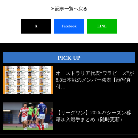
記事一覧へ戻る
X
Facebook
LINE
PICK UP
オーストラリア代表“ワラビーズ”が
8.8日本戦のメンバー発表【顔写真
付…
【リーグワン】2026-27シーズン移
籍加入選手まとめ（随時更新）