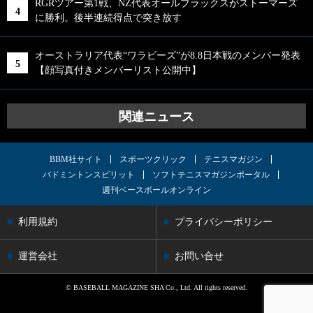
RGRツアー第1戦、NZ代表オールブラックスがストーマーズ
に勝利。後半連続得点で突き放す
オーストラリア代表“ワラビーズ”が8.8日本戦のメンバー発表
【顔写真付きメンバーリスト公開中】
関連ニュース
BBM社サイト
スポーツクリック
テニスマガジン
バドミントンスピリット
ソフトテニスマガジンポータル
週刊ベースボールオンライン
利用規約
プライバシーポリシー
運営会社
お問い合せ
© BASEBALL MAGAZINE SHA Co., Ltd. All rights reserved.