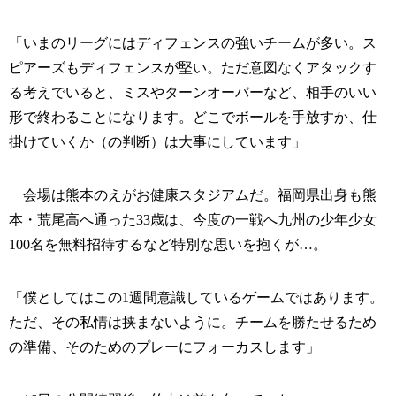
「いまのリーグにはディフェンスの強いチームが多い。ス
ピアーズもディフェンスが堅い。ただ意図なくアタックす
る考えでいると、ミスやターンオーバーなど、相手のいい
形で終わることになります。どこでボールを手放すか、仕
掛けていくか（の判断）は大事にしています」
会場は熊本のえがお健康スタジアムだ。福岡県出身も熊
本・荒尾高へ通った33歳は、今度の一戦へ九州の少年少女
100名を無料招待するなど特別な思いを抱くが…。
「僕としてはこの1週間意識しているゲームではあります。
ただ、その私情は挟まないように。チームを勝たせるため
の準備、そのためのプレーにフォーカスします」