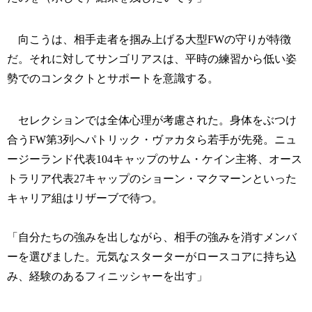
向こうは、相手走者を掴み上げる大型FWの守りが特徴
だ。それに対してサンゴリアスは、平時の練習から低い姿
勢でのコンタクトとサポートを意識する。
セレクションでは全体心理が考慮された。身体をぶつけ
合うFW第3列へパトリック・ヴァカタら若手が先発。ニュ
ージーランド代表104キャップのサム・ケイン主将、オース
トラリア代表27キャップのショーン・マクマーンといった
キャリア組はリザーブで待つ。
「自分たちの強みを出しながら、相手の強みを消すメンバ
ーを選びました。元気なスターターがロースコアに持ち込
み、経験のあるフィニッシャーを出す」