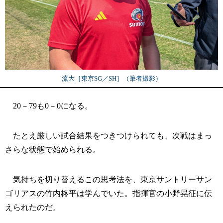
流大［東京SG／SH］（筆者撮影）
20－79も0－0になる。
たとえ厳しい試合結果をつきつけられても、次戦はまっ
さらな状態で始められる。
気持ちを切り替えるこの思考法を、東京サントリーサン
ゴリアスの竹内柊平は学んでいた。指揮官の小野晃征に伝
えられたのだ。