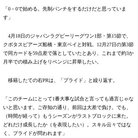
「0－0で始める。先制パンチをするだけだと思っていま
す」
4月18日のジャパンラグビーリーグワン1部・第15節で、
クボタスピアーズ船橋・東京ベイと対戦。12月27日の第3節
で同カードを59点差で落としていたとあり、これまで約3か
月半での積み上げをリベンジに昇華したい。
移籍したての右PRは、「プライド」と繰り返す。
「このチームにとって1番大事な試合と言っても過言じゃな
いと思います。ご存知の通り、前回は大差で負け。でも、
（時間が経って）もうシーズンがラストブロックに来た。
どれだけ成長したか（を表現したい）。スキル云々ではな
く、プライドが問われます」