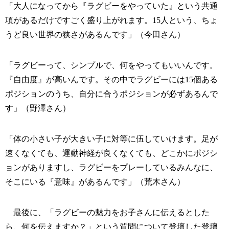
「大人になってから『ラグビーをやっていた』という共通
項があるだけですごく盛り上がれます。15人という、ちょ
うど良い世界の狭さがあるんです」（今田さん）
「ラグビーって、シンプルで、何をやってもいいんです。
『自由度』が高いんです。その中でラグビーには15個ある
ポジションのうち、自分に合うポジションが必ずあるんで
す」（野澤さん）
「体の小さい子が大きい子に対等に伍していけます。足が
速くなくても、運動神経が良くなくても、どこかにポジシ
ョンがありますし、ラグビーをプレーしているみんなに、
そこにいる『意味』があるんです」（荒木さん）
最後に、「ラグビーの魅力をお子さんに伝えるとした
ら、何を伝えますか？」という質問について登壇した登壇