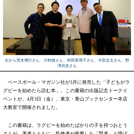
左から荒木博行さん、川村慎さん、村田英理子さん、今田圭太さん、野
澤武史さん
ベースボール・マガジン社が3月に発売した「子どもがラ
グビーを始めたら読む本」。この書籍の出版記念トークイ
ベントが、4月3日（金）、東京・青山ブックセンター本店
大教室で開催されました。
この書籍は、ラグビーを始めたばかりの子を持つおとう
さんが、著者とともに、監修者が推薦した「賢者」と呼ば