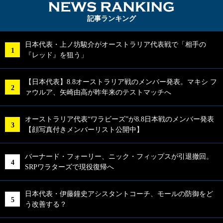
NEWS RA
記事ランキング
日本代表・上ノ坊駿介がオーストラリア代表戦で「相手の
『レッド』を狙う」
【日本代表】8.8オーストラリア戦のメンバー発表。マキシ フ
ァウルア、矢崎由高が昨年来のテストマッチへ
オーストラリア代表“ワラビーズ”が8.8日本戦のメンバー発表
【顔写真付きメンバーリスト公開中】
バーナード・フォーリー、ニック・フィップスが引退撤回。
SRPワラターズで現役復帰へ
日本代表・伊藤鐘史アシスタントコーチ、モールの防御をど
う改善する？