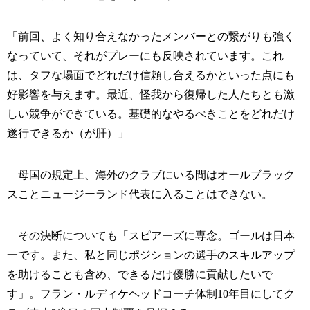
「前回、よく知り合えなかったメンバーとの繋がりも強く
なっていて、それがプレーにも反映されています。これ
は、タフな場面でどれだけ信頼し合えるかといった点にも
好影響を与えます。最近、怪我から復帰した人たちとも激
しい競争ができている。基礎的なやるべきことをどれだけ
遂行できるか（が肝）」
母国の規定上、海外のクラブにいる間はオールブラック
スことニュージーランド代表に入ることはできない。
その決断についても「スピアーズに専念。ゴールは日本
一です。また、私と同じポジションの選手のスキルアップ
を助けることも含め、できるだけ優勝に貢献したいで
す」。フラン・ルディケヘッドコーチ体制10年目にしてク