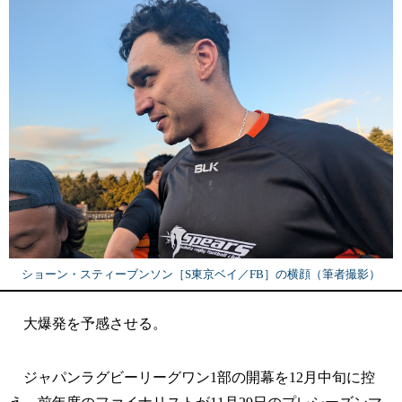
ショーン・スティーブンソン［S東京ベイ／FB］の横顔（筆者撮影）
大爆発を予感させる。
ジャパンラグビーリーグワン1部の開幕を12月中旬に控