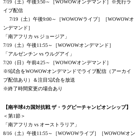
7/19（土）午後3:50～［WOWOWオンデマンド］※先行ラ
イブ配信
7/19（土）午後9:00～［WOWOWライブ］［WOWOWオ
ンデマンド］
「南アフリカ vs ジョージア」
7/19（土）午後11:55～［WOWOWオンデマンド］
「アルゼンチン vs ウルグアイ」
7/20（日）午前4:25～［WOWOWオンデマンド］
※9試合をWOWOWオンデマンドでライブ配信（アーカイ
ブ配信あり）＆注目5試合を放送
※終了時間変更の場合あり
【南半球4カ国対抗戦 ザ・ラグビーチャンピオンシップ】
＜第1節＞
「南アフリカ vs オーストラリア」
8/16（土）午後11:55～［WOWOWライブ］［WOWOWオン