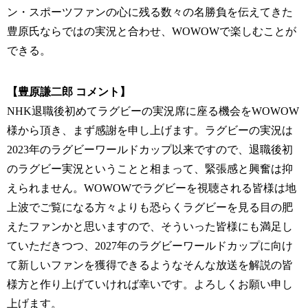
ン・スポーツファンの心に残る数々の名勝負を伝えてきた
豊原氏ならではの実況と合わせ、WOWOWで楽しむことが
できる。
【豊原謙二郎 コメント】
NHK退職後初めてラグビーの実況席に座る機会をWOWOW
様から頂き、まず感謝を申し上げます。ラグビーの実況は
2023年のラグビーワールドカップ以来ですので、退職後初
のラグビー実況ということと相まって、緊張感と興奮は抑
えられません。WOWOWでラグビーを視聴される皆様は地
上波でご覧になる方々よりも恐らくラグビーを見る目の肥
えたファンかと思いますので、そういった皆様にも満足し
ていただきつつ、2027年のラグビーワールドカップに向け
て新しいファンを獲得できるようなそんな放送を解説の皆
様方と作り上げていければ幸いです。よろしくお願い申し
上げます。