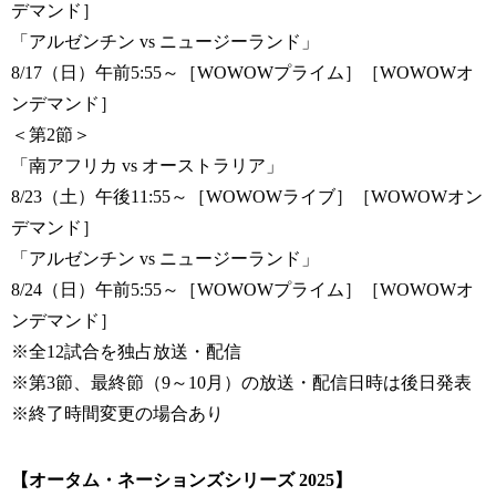
デマンド］
「アルゼンチン vs ニュージーランド」
8/17（日）午前5:55～［WOWOWプライム］［WOWOWオ
ンデマンド］
＜第2節＞
「南アフリカ vs オーストラリア」
8/23（土）午後11:55～［WOWOWライブ］［WOWOWオン
デマンド］
「アルゼンチン vs ニュージーランド」
8/24（日）午前5:55～［WOWOWプライム］［WOWOWオ
ンデマンド］
※全12試合を独占放送・配信
※第3節、最終節（9～10月）の放送・配信日時は後日発表
※終了時間変更の場合あり
【オータム・ネーションズシリーズ 2025】