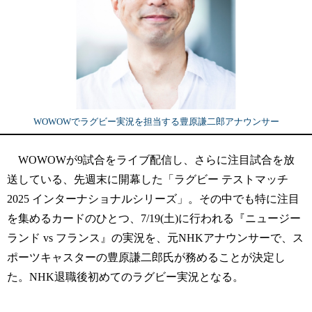
WOWOWでラグビー実況を担当する豊原謙二郎アナウンサー
WOWOWが9試合をライブ配信し、さらに注目試合を放
送している、先週末に開幕した「ラグビー テストマッチ
2025 インターナショナルシリーズ」。その中でも特に注目
を集めるカードのひとつ、7/19(土)に行われる『ニュージー
ランド vs フランス』の実況を、元NHKアナウンサーで、ス
ポーツキャスターの豊原謙二郎氏が務めることが決定し
た。NHK退職後初めてのラグビー実況となる。