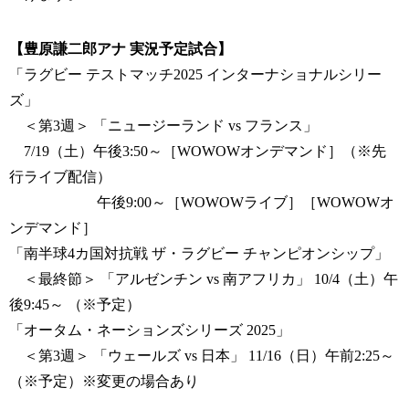
【豊原謙二郎アナ 実況予定試合】
「ラグビー テストマッチ2025 インターナショナルシリー
ズ」
＜第3週＞ 「ニュージーランド vs フランス」
7/19（土）午後3:50～［WOWOWオンデマンド］（※先
行ライブ配信）
午後9:00～［WOWOWライブ］［WOWOWオ
ンデマンド］
「南半球4カ国対抗戦 ザ・ラグビー チャンピオンシップ」
＜最終節＞ 「アルゼンチン vs 南アフリカ」 10/4（土）午
後9:45～ （※予定）
「オータム・ネーションズシリーズ 2025」
＜第3週＞ 「ウェールズ vs 日本」 11/16（日）午前2:25～
（※予定）※変更の場合あり