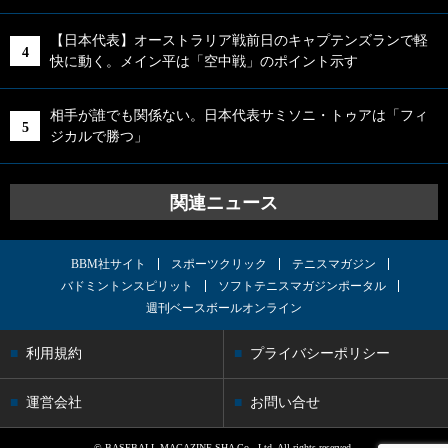
【日本代表】オーストラリア戦前日のキャプテンズランで軽
快に動く。メイン平は「空中戦」のポイント示す
相手が誰でも関係ない。日本代表サミソニ・トゥアは「フィ
ジカルで勝つ」
関連ニュース
BBM社サイト
スポーツクリック
テニスマガジン
バドミントンスピリット
ソフトテニスマガジンポータル
週刊ベースボールオンライン
利用規約
プライバシーポリシー
運営会社
お問い合せ
© BASEBALL MAGAZINE SHA Co., Ltd. All rights reserved.