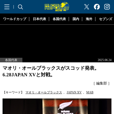
"ラグビーリパブリック"
ワールドカップ
日本代表
各国代表
国内
海外
セブンズ
各国代表
2025.06.24
マオリ・オールブラックスがスコッド発表。
6.28JAPAN XVと対戦。
［ 編集部 ］
【キーワード】
マオリ・オールブラックス
,
JAPAN XV
,
MAB