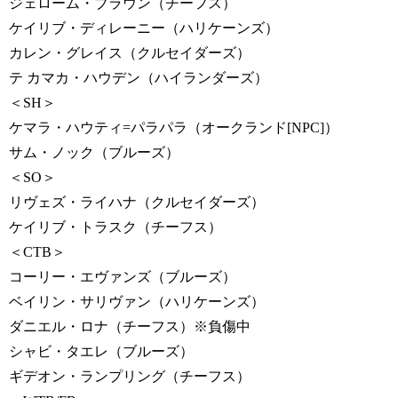
ジェローム・ブラウン（チーフス）
ケイリブ・ディレーニー（ハリケーンズ）
カレン・グレイス（クルセイダーズ）
テ カマカ・ハウデン（ハイランダーズ）
＜SH＞
ケマラ・ハウティ=パラパラ（オークランド[NPC]）
サム・ノック（ブルーズ）
＜SO＞
リヴェズ・ライハナ（クルセイダーズ）
ケイリブ・トラスク（チーフス）
＜CTB＞
コーリー・エヴァンズ（ブルーズ）
ベイリン・サリヴァン（ハリケーンズ）
ダニエル・ロナ（チーフス）※負傷中
シャビ・タエレ（ブルーズ）
ギデオン・ランプリング（チーフス）