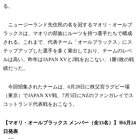
る。
ニュージーランド先住民の名を冠するマオリ・オールブ
ラックスは、マオリの部族にルーツを持つ選手たちで構成
される。これまで、代表チーム「オールブラックス」にス
テップアップした選手を多く輩出しており、チームのレベ
ルは高い。昨年はJAPAN XVと2戦をおこない、1勝1敗の戦
績だった。
今回招集されたチームは、6月28日に秩父宮ラグビー場
（東京）でJAPAN XV戦、7月5日にNZのファンガレイでス
コットランド代表戦をおこなう。
【マオリ・オールブラックス メンバー（全33名）】※6月24
日発表