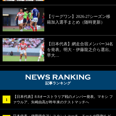
【リーグワン】2026-27シーズン移
籍加入選手まとめ（随時更新）
【日本代表】網走合宿メンバー34名
を発表。明大・伊藤龍之介ら選出。
早大…
NEWS RA
記事ランキング
【日本代表】8.8オーストラリア戦のメンバー発表。マキシ フ
ァウルア、矢崎由高が昨年来のテストマッチへ