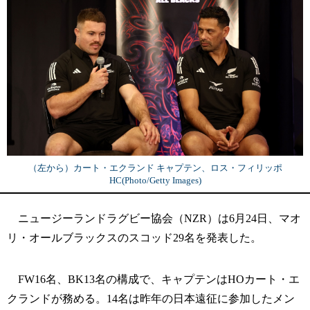
（左から）カート・エクランド キャプテン、ロス・フィリッポ
HC(Photo/Getty Images)
ニュージーランドラグビー協会（NZR）は6月24日、マオ
リ・オールブラックスのスコッド29名を発表した。
FW16名、BK13名の構成で、キャプテンはHOカート・エ
クランドが務める。14名は昨年の日本遠征に参加したメン