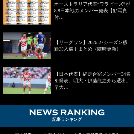
オーストラリア代表“ワラビーズ”が
8.8日本戦のメンバー発表【顔写真
付…
【リーグワン】2026-27シーズン移
籍加入選手まとめ（随時更新）
【日本代表】網走合宿メンバー34名
を発表。明大・伊藤龍之介ら選出。
早大…
NEWS RA
記事ランキング