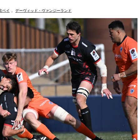
京ベイ
,
デーヴィッド・ヴァンジーランド