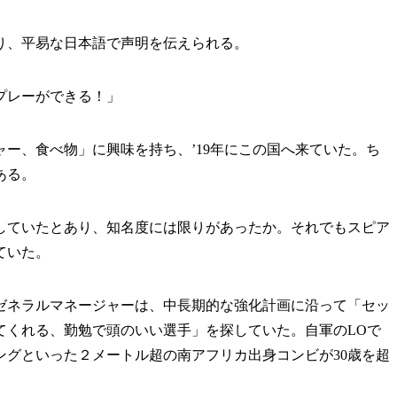
り、平易な日本語で声明を伝えられる。
プレーができる！」
ー、食べ物」に興味を持ち、’19年にこの国へ来ていた。ち
ある。
していたとあり、知名度には限りがあったか。それでもスピア
ていた。
ネラルマネージャーは、中長期的な強化計画に沿って「セッ
てくれる、勤勉で頭のいい選手」を探していた。自軍のLOで
ングといった２メートル超の南アフリカ出身コンビが30歳を超