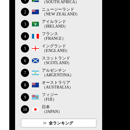
（SOUTH AFRICA）
ニュージーランド
2
（NEW ZEALAND）
アイルランド
3
（IRELAND）
フランス
4
（FRANCE）
イングランド
5
（ENGLAND）
スコットランド
6
（SCOTLAND）
アルゼンチン
7
（ARGENTINA）
オーストラリア
8
（AUSTRALIA）
フィジー
9
（FIJI）
日本
10
（JAPAN）
全ランキング