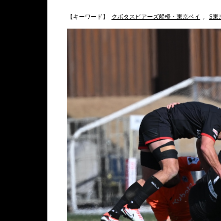
【キーワード】
クボタスピアーズ船橋・東京ベイ
,
S東