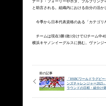
ナード・フォーリーやボタ、ブルブリング
と助言される。組織内における自分の活か
今季から日本代表資格のある「カテゴリA
チームは現在3勝1敗1分けで12チーム中
横浜キヤノンイーグルスに挑む。ヴァンジ
前の記事
「HSBCワールドラグビー
ンズチャレンジャー2025」
ラウンドの日程・組分け発.