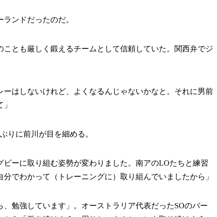
ーランドだったのだ。
ことも厳しく鍛えるチームとして信頼していた。関西弁でジ
レーはしないけれど、よくなるんじゃないかなと。それに男前
て」
ぶりに前川が目を細める。
グビーに取り組む姿勢が変わりました。南アのLOたちと練習
自分でわかって（トレーニングに）取り組んでいましたから」
、勉強しています」。オーストラリア代表だったSOのバー