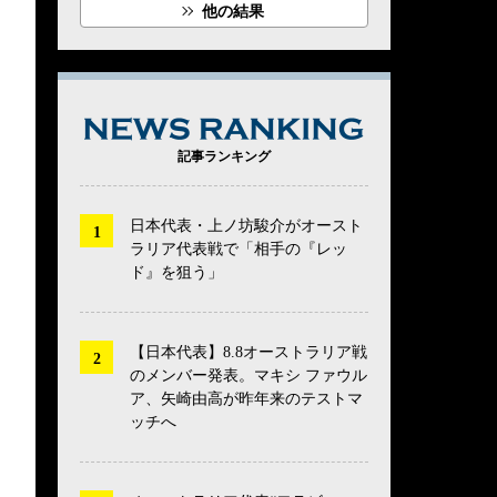
他の結果
NEWS RANK
記事ランキング
日本代表・上ノ坊駿介がオースト
ラリア代表戦で「相手の『レッ
ド』を狙う」
【日本代表】8.8オーストラリア戦
のメンバー発表。マキシ ファウル
ア、矢崎由高が昨年来のテストマ
ッチへ