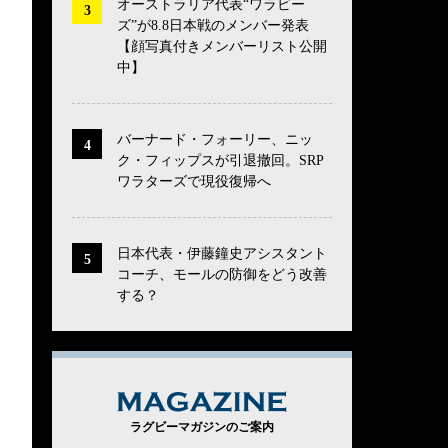
オーストラリア代表“ワラビー
ズ”が8.8日本戦のメンバー発表
【顔写真付きメンバーリスト公開
中】
バーナード・フォーリー、ニッ
ク・フィップスが引退撤回。SRP
ワラターズで現役復帰へ
日本代表・伊藤鐘史アシスタント
コーチ、モールの防御をどう改善
する？
MAGAZINE
ラグビーマガジンのご案内