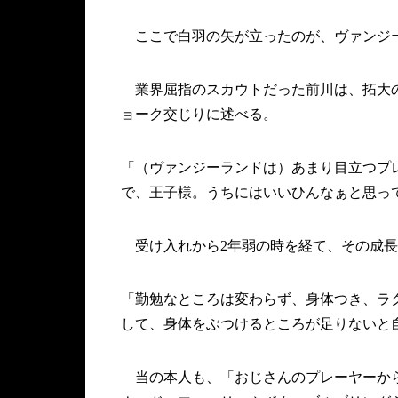
ここで白羽の矢が立ったのが、ヴァンジ
業界屈指のスカウトだった前川は、拓大の
ョーク交じりに述べる。
「（ヴァンジーランドは）あまり目立つプ
で、王子様。うちにはいいひんなぁと思っ
受け入れから2年弱の時を経て、その成長
「勤勉なところは変わらず、身体つき、ラ
して、身体をぶつけるところが足りないと
当の本人も、「おじさんのプレーヤーから