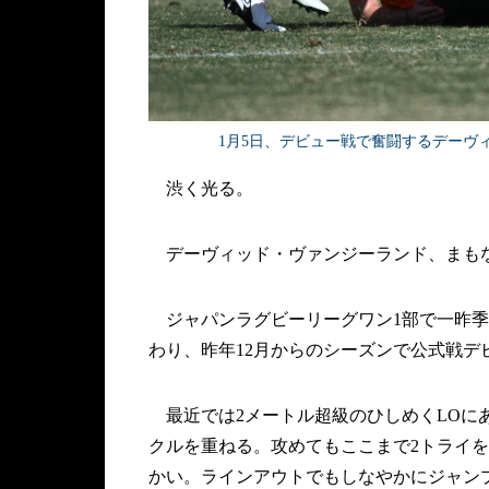
1月5日、デビュー戦で奮闘するデーヴ
渋く光る。
デーヴィッド・ヴァンジーランド、まもな
ジャパンラグビーリーグワン1部で一昨季王
わり、昨年12月からのシーズンで公式戦デ
最近では2メートル超級のひしめくLOにあ
クルを重ねる。攻めてもここまで2トライ
かい。ラインアウトでもしなやかにジャン