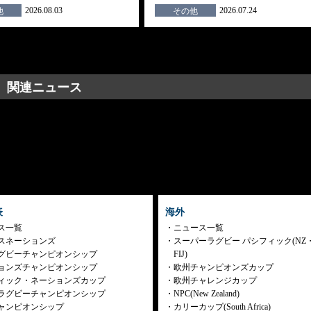
2026.08.03
2026.07.24
他
その他
関連ニュース
表
海外
ス一覧
ニュース一覧
スネーションズ
スーパーラグビー パシフィック(NZ
グビーチャンピオンシップ
FIJ)
ョンズチャンピオンシップ
欧州チャンピオンズカップ
ィック・ネーションズカップ
欧州チャレンジカップ
ラグビーチャンピオンシップ
NPC(New Zealand)
ャンピオンシップ
カリーカップ(South Africa)