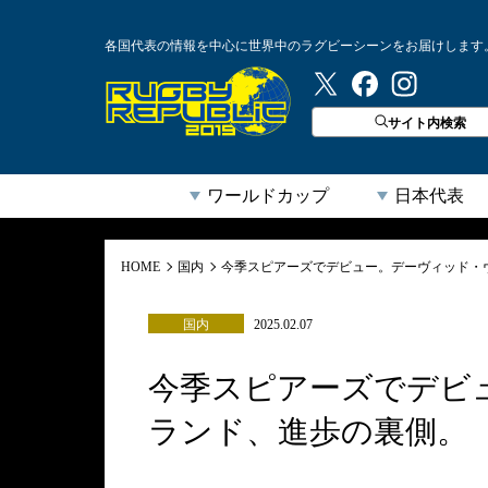
各国代表の情報を中心に世界中のラグビーシーンをお届けします
ラグビーリパブリック
サイト内検索
ワールドカップ
日本代表
HOME
国内
今季スピアーズでデビュー。デーヴィッド・
国内
2025.02.07
今季スピアーズでデビ
ランド、進歩の裏側。