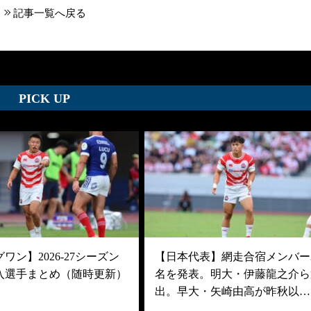
記事一覧へ戻る
PICK UP
ワン】2026-27シーズン
【日本代表】網走合宿メンバー3
入選手まとめ（随時更新）
名を発表。明大・伊藤龍之介ら
出。早大・矢崎由高が昨秋以…