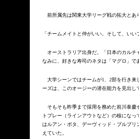
前所属先は関東大学リーグ戦の拓大とあ
「チームメイトと仲がいい。そして、いい
オーストラリア出身だ。「日本のカルチャ
なみに、好きな寿司のネタは「マグロ」で
大学シーンではチームが1、2部を行き来
ーズは、このオージーの潜在能力を見出し
そもそも昨季まで採用を務めた前川泰慶ゼ
トプレー（ラインアウトなど）の核になっ
はルアン・ボタ、デーヴィッド・ブルブリ
えていた。