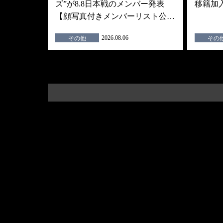
ズ”が8.8日本戦のメンバー発表
移籍加
【顔写真付きメンバーリスト公…
2026.08.06
その他
その