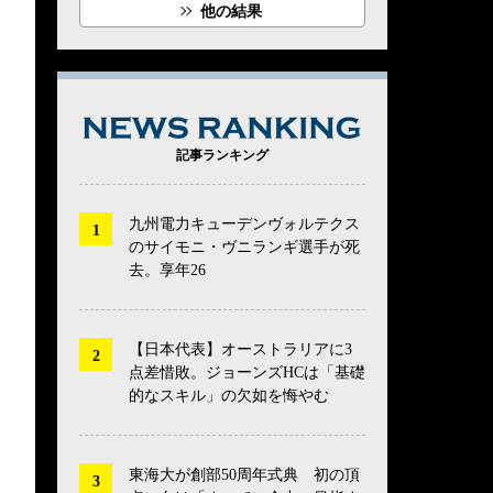
他の結果
NEWS RANK
記事ランキング
九州電力キューデンヴォルテクス
のサイモニ・ヴニランギ選手が死
去。享年26
【日本代表】オーストラリアに3
点差惜敗。ジョーンズHCは「基礎
的なスキル」の欠如を悔やむ
東海大が創部50周年式典 初の頂