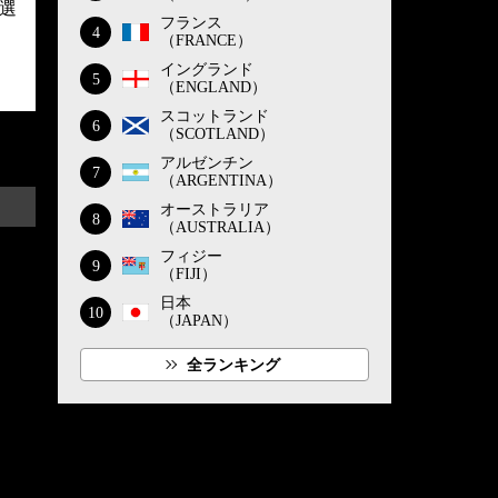
選
フランス
4
（FRANCE）
イングランド
5
（ENGLAND）
スコットランド
6
（SCOTLAND）
アルゼンチン
7
（ARGENTINA）
オーストラリア
8
（AUSTRALIA）
フィジー
9
（FIJI）
日本
10
（JAPAN）
全ランキング