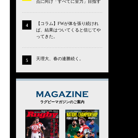
点に向け「すべてに全力」目指す
【コラム】FWが体を張り続けれ
ば、結果はついてくると信じてや
ってきた。
天理大、春の連勝続く。
MAGAZINE
ラグビーマガジンのご案内