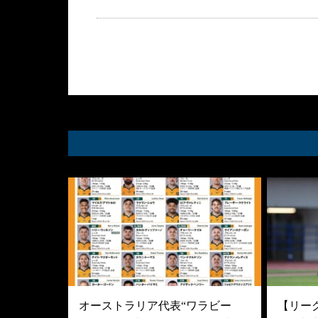
オーストラリア代表“ワラビー
【リーグ