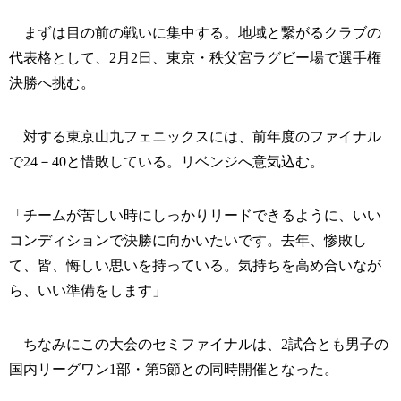
まずは目の前の戦いに集中する。地域と繋がるクラブの
代表格として、2月2日、東京・秩父宮ラグビー場で選手権
決勝へ挑む。
対する東京山九フェニックスには、前年度のファイナル
で24－40と惜敗している。リベンジへ意気込む。
「チームが苦しい時にしっかりリードできるように、いい
コンディションで決勝に向かいたいです。去年、惨敗し
て、皆、悔しい思いを持っている。気持ちを高め合いなが
ら、いい準備をします」
ちなみにこの大会のセミファイナルは、2試合とも男子の
国内リーグワン1部・第5節との同時開催となった。