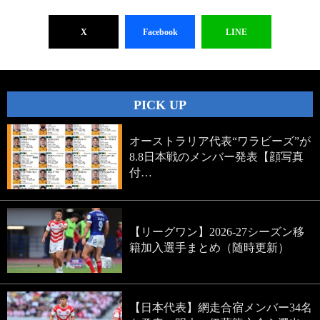
X
Facebook
LINE
PICK UP
オーストラリア代表“ワラビーズ”が
8.8日本戦のメンバー発表【顔写真
付…
【リーグワン】2026-27シーズン移
籍加入選手まとめ（随時更新）
【日本代表】網走合宿メンバー34名